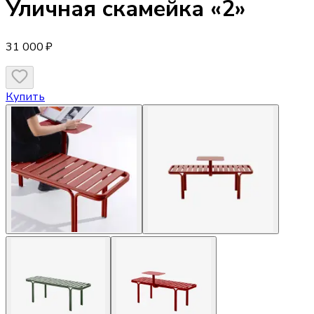
Уличная скамейка
«2»
31 000 ₽
Купить