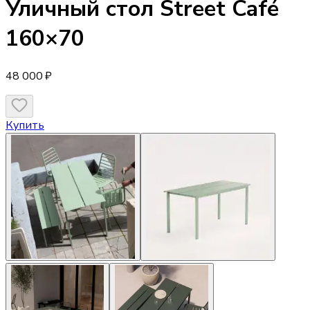
Уличный стол
Street Café
160×70
48 000 ₽
Купить