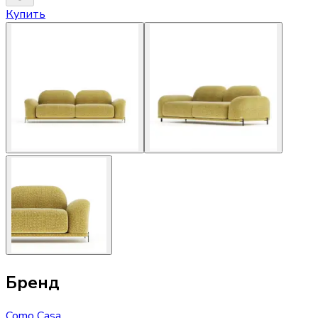
Купить
Бренд
Como Casa