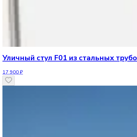
Уличный стул
F01 из стальных труб
17 900 ₽