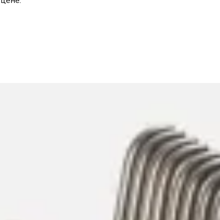
 цене.