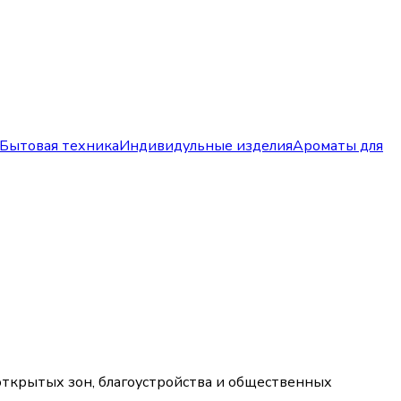
Бытовая техника
Индивидульные изделия
Ароматы для
 открытых зон, благоустройства и общественных