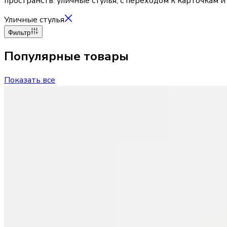
пространств: уличные стулья, с переходом к карточкам и
Уличные стулья
Фильтр
Популярные товары
Показать все