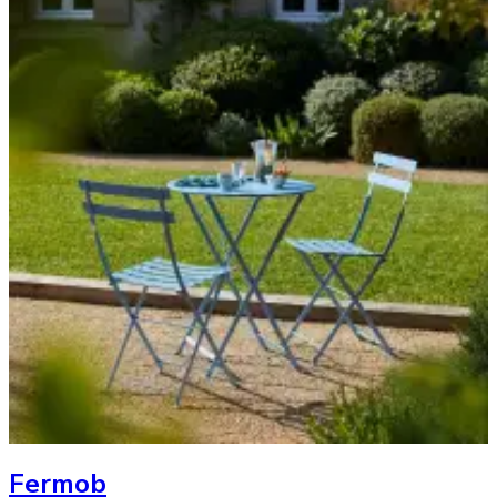
Fermob