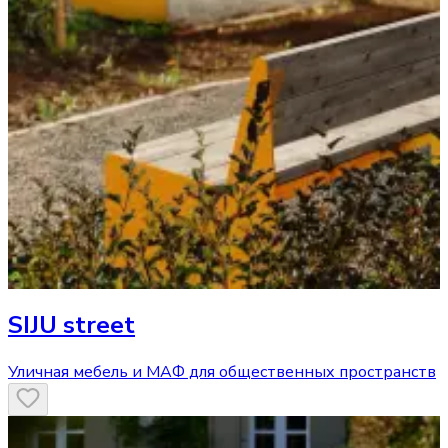
SIJU street
Уличная мебель и МАФ для общественных пространств