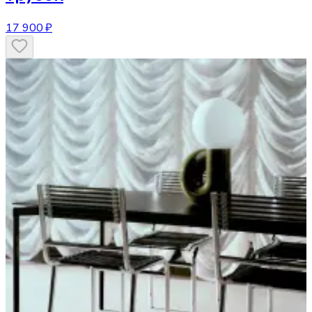
17 900 ₽