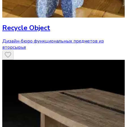
Recycle Object
Дизайн-бюро функциональных предметов из
вторсырья