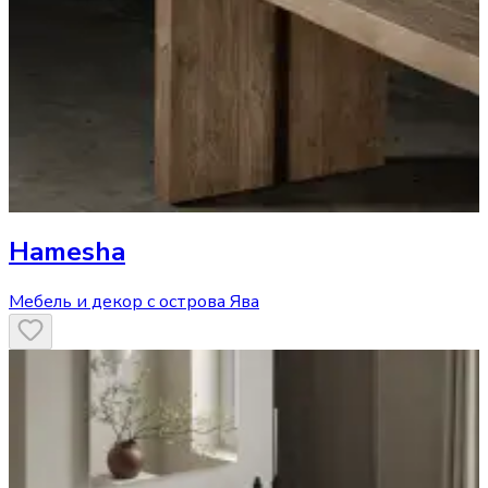
Hamesha
Мебель и декор с острова Ява