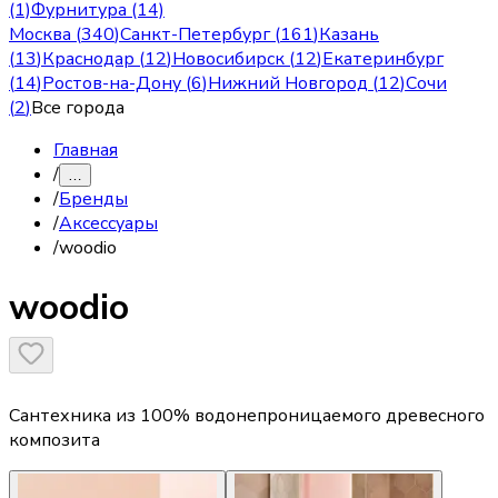
(1)
Фурнитура (14)
Москва
(
340
)
Санкт-Петербург
(
161
)
Казань
(
13
)
Краснодар
(
12
)
Новосибирск
(
12
)
Екатеринбург
(
14
)
Ростов-на-Дону
(
6
)
Нижний Новгород
(
12
)
Сочи
(
2
)
Все города
Главная
/
…
/
Бренды
/
Аксессуары
/
woodio
woodio
Сантехника из 100% водонепроницаемого древесного
композита