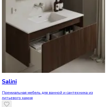
Salini
Премиальная мебель для ванной и сантехника из
литьевого камня