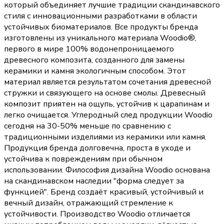
который объединяет лучшие традиции скандинавского
стиля с инновационными разработками в области
устойчивых биоматериалов. Все продукты бренда
изготовлены из уникального материала Woodio®,
первого в мире 100% водонепроницаемого
древесного композита, созданного для замены
керамики и камня экологичным способом. Этот
материал является результатом сочетания древесной
стружки и связующего на основе смолы. Древесный
композит приятен на ощупь, устойчив к царапинам и
легко очищается. Углеродный след продукции Woodio
сегодня на 30-50% меньше по сравнению с
традиционными изделиями из керамики или камня.
Продукция бренда долговечна, проста в уходе и
устойчива к повреждениям при обычном
использовании. Философия дизайна Woodio основана
на скандинавском наследии "форма следует за
функцией". Бренд создаёт красивый, устойчивый и
вечный дизайн, отражающий стремление к
устойчивости. Производство Woodio отличается