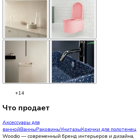
+
14
Что продает
Аксессуары для
ванной
Ванны
Раковины
Унитазы
Крючки для полотенец
Woodio — современный бренд интерьеров и дизайна,