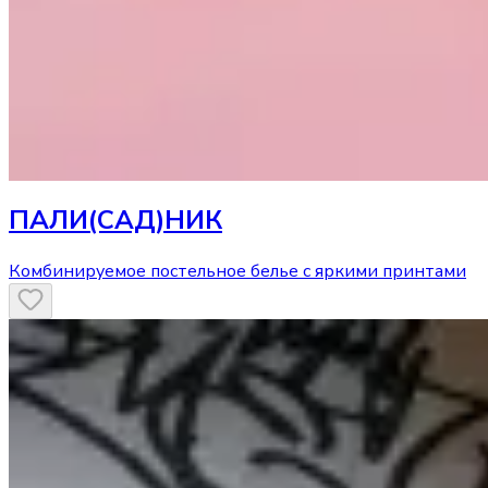
ПАЛИ(САД)НИК
Комбинируемое постельное белье с яркими принтами