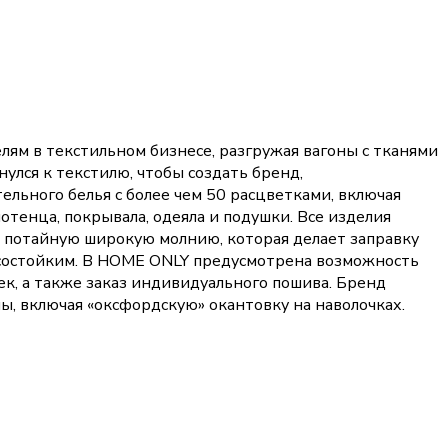
ям в текстильном бизнесе, разгружая вагоны с тканями
улся к текстилю, чтобы создать бренд,
льного белья с более чем 50 расцветками, включая
лотенца, покрывала, одеяла и подушки. Все изделия
ют потайную широкую молнию, которая делает заправку
носостойким. В HOME ONLY предусмотрена возможность
к, а также заказ индивидуального пошива. Бренд
, включая «оксфордскую» окантовку на наволочках.