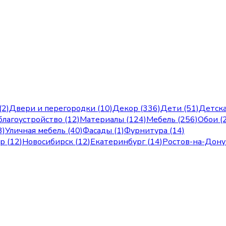
(2)
Двери и перегородки (10)
Декор (336)
Дети (51)
Детска
лагоустройство (12)
Материалы (124)
Мебель (256)
Обои (
3)
Уличная мебель (40)
Фасады (1)
Фурнитура (14)
ар
(
12
)
Новосибирск
(
12
)
Екатеринбург
(
14
)
Ростов-на-Дону