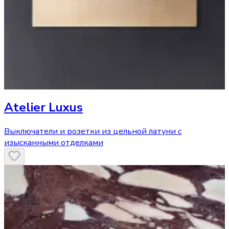
Atelier Luxus
Выключатели и розетки из цельной латуни с
изысканными отделками