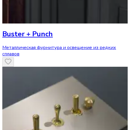
Buster + Punch
Металлическая фурнитура и освещение из редких
сплавов