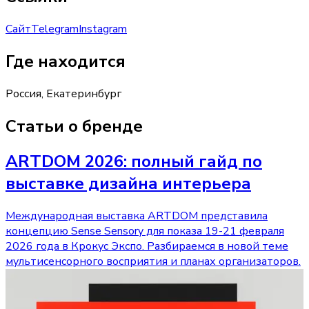
Сайт
Telegram
Instagram
Где находится
Россия, Екатеринбург
Статьи о бренде
ARTDOM 2026: полный гайд по
выставке дизайна интерьера
Международная выставка ARTDOM представила
концепцию Sense Sensory для показа 19-21 февраля
2026 года в Крокус Экспо. Разбираемся в новой теме
мультисенсорного восприятия и планах организаторов.