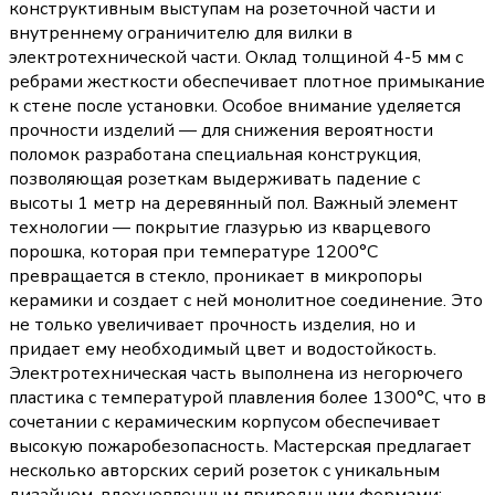
конструктивным выступам на розеточной части и
внутреннему ограничителю для вилки в
электротехнической части. Оклад толщиной 4-5 мм с
ребрами жесткости обеспечивает плотное примыкание
к стене после установки. Особое внимание уделяется
прочности изделий — для снижения вероятности
поломок разработана специальная конструкция,
позволяющая розеткам выдерживать падение с
высоты 1 метр на деревянный пол. Важный элемент
технологии — покрытие глазурью из кварцевого
порошка, которая при температуре 1200°С
превращается в стекло, проникает в микропоры
керамики и создает с ней монолитное соединение. Это
не только увеличивает прочность изделия, но и
придает ему необходимый цвет и водостойкость.
Электротехническая часть выполнена из негорючего
пластика с температурой плавления более 1300°С, что в
сочетании с керамическим корпусом обеспечивает
высокую пожаробезопасность. Мастерская предлагает
несколько авторских серий розеток с уникальным