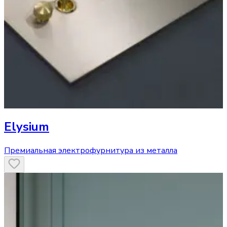
Elysium
Премиальная электрофурнитура из металла