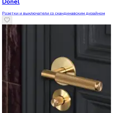
Donel
Розетки и выключатели со скандинавским дизайном