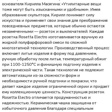
основателя Кирилла Масягина: «Утилитарные вещи
тоже могут быть изысканными и удобными». Имея
образование скульптора, Кирилл понимает силу
искусства и применяет свои знания для преображения
повседневных предметов, которые обычно остаются
незамеченными — розеток и выключателей. Каждая
розетка Rosetta Electro изготавливается вручную из
жидкой полуфарфоровой смеси по сложной
многоэтапной технологии. Производственный процесс
включает литье изделия в форму под давлением,
ручную обработку после литья, температурный обжиг
при 1100-1250°С и финишную подгонку изделия к
электрической части. Такая технология не подлежит
автоматизации из-за сложности форм и
необходимости ручной подгонки и покраски, что
делает каждое изделие ограниченной серии и придает
ему коллекционную ценность. Конструкция розеток
Rosetta Electro отличается продуманностью и
надежностью. Керамическая чашка защищена от
избыточного давления благодаря специальным