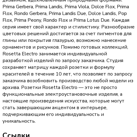
дизайном, вдохновленным природными формами:
Prima Gerbera, Prima Landis, Prima Viola, Dolce Flox, Prima
Flox, Rondo Gerbera, Prima Landis Due, Dolce Landis, Pop
Flox, Prima Peony, Rondo Flox и Prima Lotus Due. Каждая
серия имеет свой характер и стилистику. Разнообразие
цветовых решений достигается за счет пигментов для
глины или покрытия глазурью, возможно нанесение
орнаментов и рисунков. Помимо готовых коллекций,
Rosetta Electro занимается индивидуальной
разработкой изделий по запросу заказчика. Студия
сохраняет матрицу каждой розетки и формулу
красителей в течение 10 лет, что позволяет по запросу
заказчика возобновить производство любой модели из
архива. Розетки Rosetta Electro — это не просто
функциональные электроустановочные изделия, а
настоящие произведения искусства, которые могут
стать завершающим акцентом в интерьере,
подчеркивающим его индивидуальность и
уникальность.
Ссылки