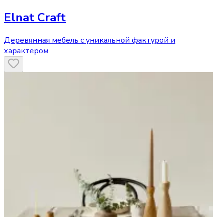
Elnat Craft
Деревянная мебель с уникальной фактурой и
характером