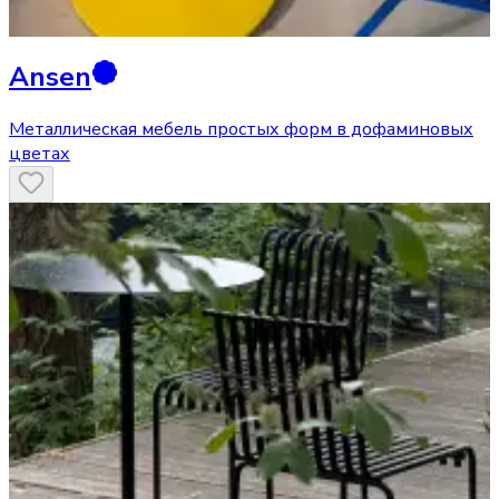
Ansen
Металлическая мебель простых форм в дофаминовых
цветах