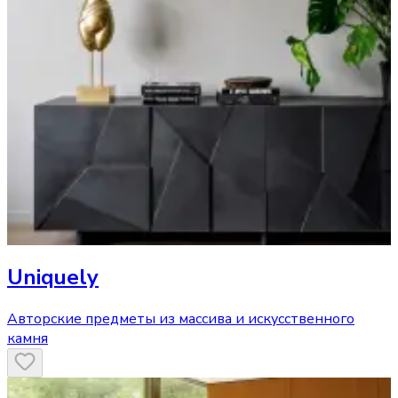
Uniquely
Авторские предметы из массива и искусственного
камня