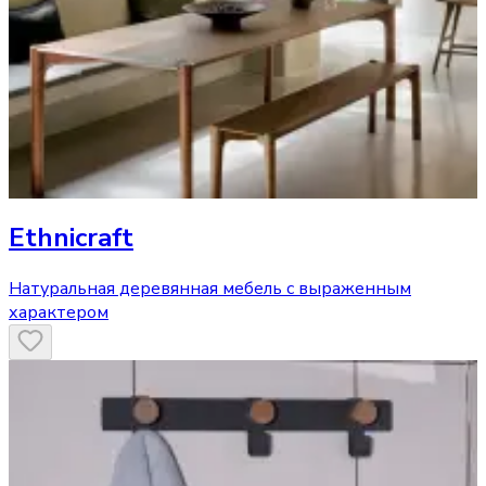
Ethnicraft
Натуральная деревянная мебель с выраженным
характером