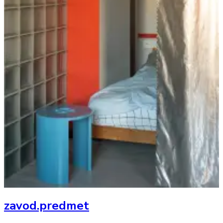
zavod.predmet