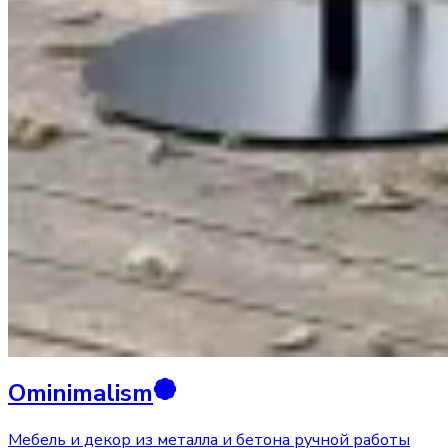
Ominimalism
Мебель и декор из металла и бетона ручной работы