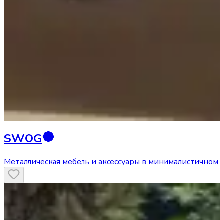
SWOG
Металлическая мебель и аксессуары в минималистичном