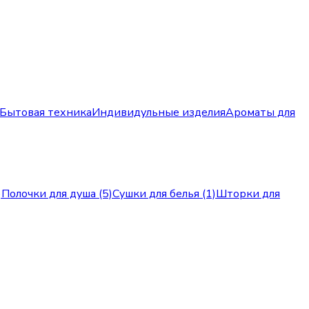
Бытовая техника
Индивидульные изделия
Ароматы для
)
Полочки для душа (5)
Сушки для белья (1)
Шторки для