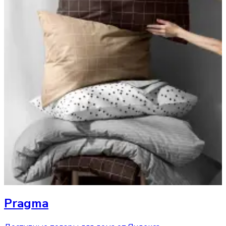
Pragma