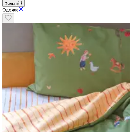
Фильтр
Одеяла