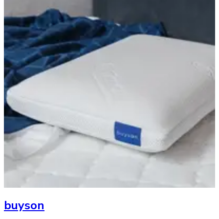
buyson