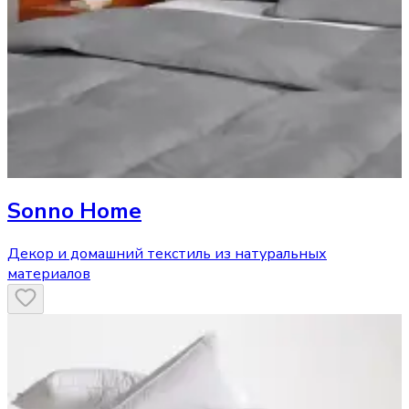
Sonno Home
Декор и домашний текстиль из натуральных
материалов