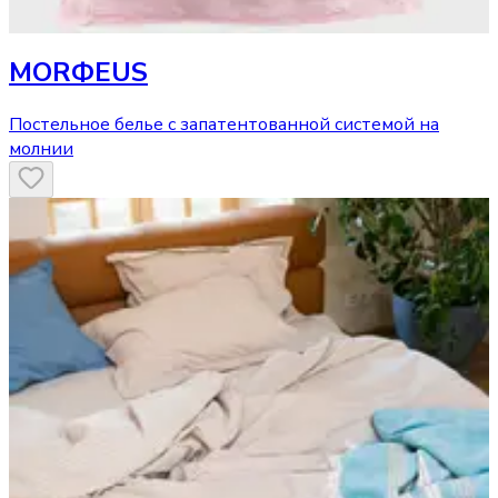
MORФEUS
Постельное белье с запатентованной системой на
молнии