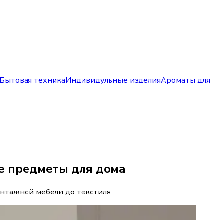
Бытовая техника
Индивидульные изделия
Ароматы для
ые предметы для дома
нтажной мебели до текстиля