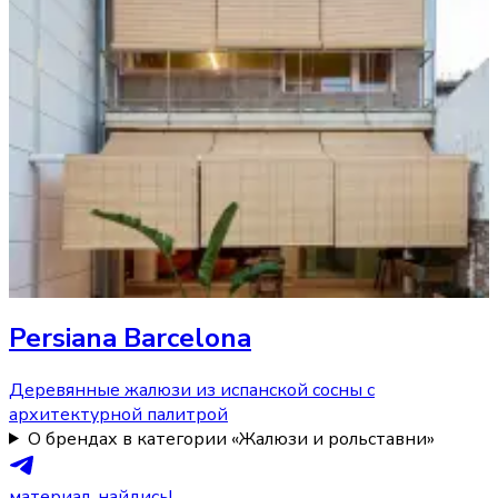
Persiana Barcelona
Деревянные жалюзи из испанской сосны с
архитектурной палитрой
О брендах в категории «Жалюзи и рольставни»
материал, найдись!