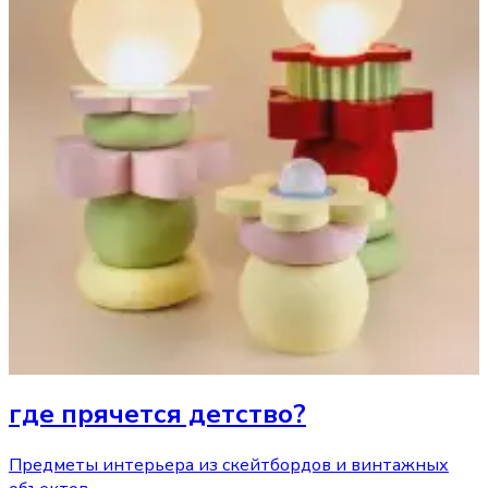
где прячется детство?
Предметы интерьера из скейтбордов и винтажных