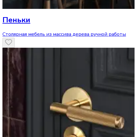
Пеньки
Столярная мебель из массива дерева ручной работы