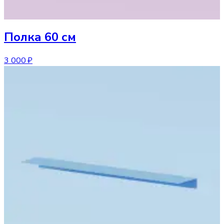
Полка
60 см
3 000 ₽