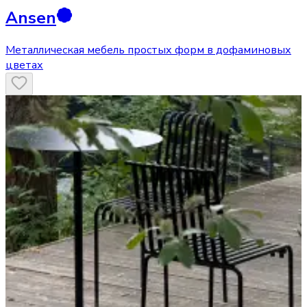
Ansen
Металлическая мебель простых форм в дофаминовых
цветах