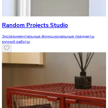
Random Projects Studio
Экспериментальные функциональные предметы
ручной работы