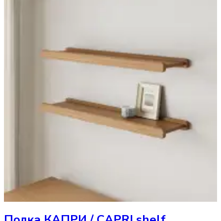
Полка
КАПРИ / CAPRI shelf