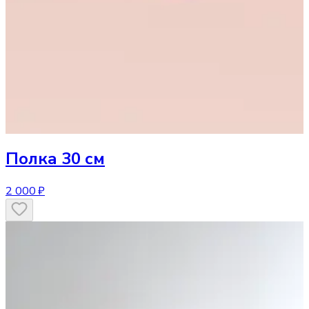
Полка
30 см
2 000 ₽