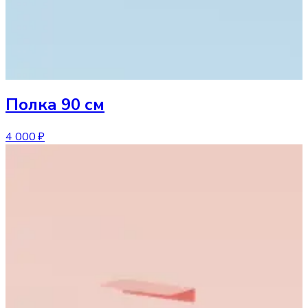
Полка
90 см
4 000 ₽