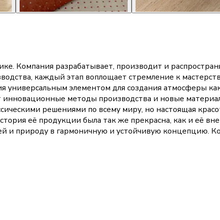
тике. Компания разрабатывает, производит и распростра
водства, каждый этап воплощает стремление к мастерству
ия универсальным элементом для создания атмосферы как
 инновационные методы производства и новые материалы
ссическими решениями по всему миру, но настоящая красо
тория её продукции была так же прекрасна, как и её вне
дей и природу в гармоничную и устойчивую концепцию. К