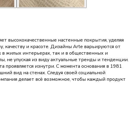
няет высококачественные настенные покрытия, уделяя
, качеству и красоте. Дизайны Arte варьируются от
 в жилых интерьерах, так и в общественных и
, не упуская из виду актуальные тренды и тенденции.
та проявляется изнутри. С момента основания в 1981
шний вид на стенах. Следуя своей социальной
омпания делает всё возможное, чтобы каждый продукт