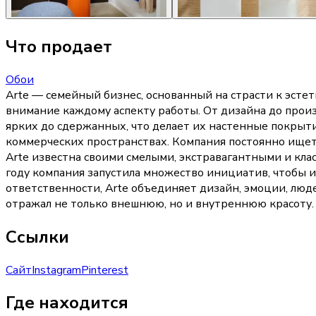
Что продает
Обои
Arte — семейный бизнес, основанный на страсти к эсте
внимание каждому аспекту работы. От дизайна до произ
ярких до сдержанных, что делает их настенные покрыт
коммерческих пространствах. Компания постоянно ищет
Arte известна своими смелыми, экстравагантными и кла
году компания запустила множество инициатив, чтобы ис
ответственности, Arte объединяет дизайн, эмоции, лю
отражал не только внешнюю, но и внутреннюю красоту.
Ссылки
Сайт
Instagram
Pinterest
Где находится