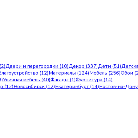
(2)
Двери и перегородки (10)
Декор (337)
Дети (51)
Детска
лагоустройство (12)
Материалы (124)
Мебель (256)
Обои (
3)
Уличная мебель (40)
Фасады (1)
Фурнитура (14)
ар
(
12
)
Новосибирск
(
12
)
Екатеринбург
(
14
)
Ростов-на-Дону