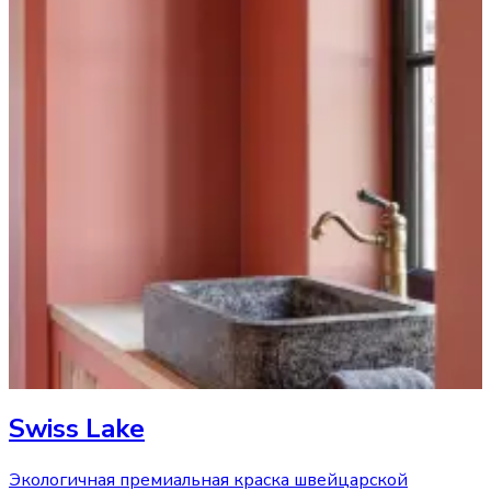
Swiss Lake
Экологичная премиальная краска швейцарской