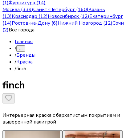
(1)
Фурнитура (14)
Москва
(
339
)
Санкт-Петербург
(
160
)
Казань
(
13
)
Краснодар
(
12
)
Новосибирск
(
12
)
Екатеринбург
(
14
)
Ростов-на-Дону
(
6
)
Нижний Новгород
(
12
)
Сочи
(
2
)
Все города
Главная
/
…
/
Бренды
/
Краска
/
finch
finch
Интерьерная краска с бархатистым покрытием и
выверенной палитрой