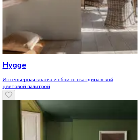
Hygge
Интерьерная краска и обои со скандинавской
цветовой палитрой