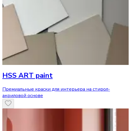
HSS ART paint
Премиальные краски для интерьера на стирол-
акриловой основе