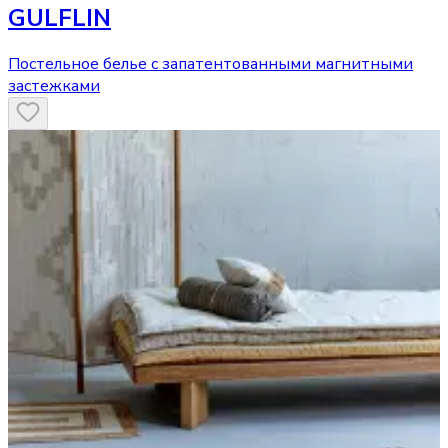
GULFLIN
Постельное белье с запатентованными магнитными
застежками