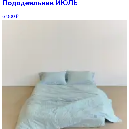
Пододеяльник
ИЮЛЬ
6 800 ₽