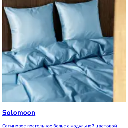
Solomoon
Сатиновое постельное белье с модульной цветовой