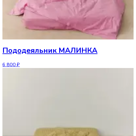
Пододеяльник
МАЛИНКА
6 800 ₽