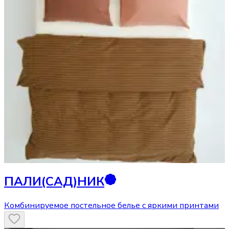
ПАЛИ(САД)НИК
Комбинируемое постельное белье с яркими принтами