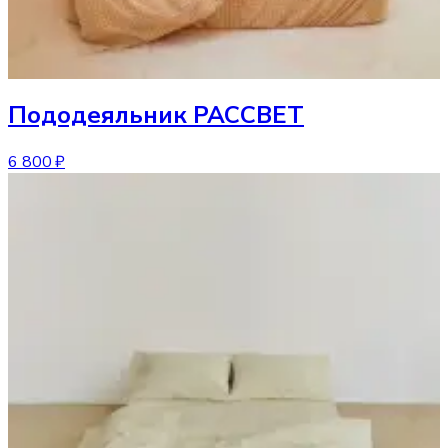
Пододеяльник
РАССВЕТ
6 800 ₽