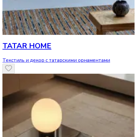
TATAR HOME
Текстиль и декор с татарскими орнаментами