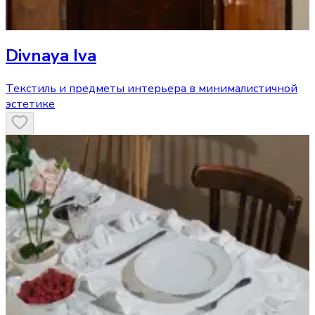
Divnaya Iva
Текстиль и предметы интерьера в минималистичной
эстетике