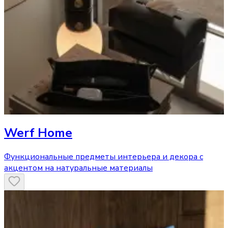
Werf Home
Функциональные предметы интерьера и декора с
акцентом на натуральные материалы