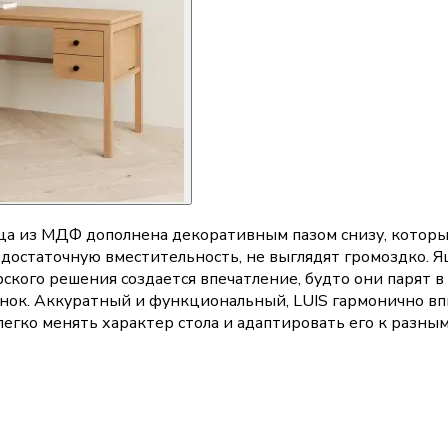
ица из МДФ дополнена декоративным пазом снизу, который
 достаточную вместительность, не выглядят громоздко. 
рского решения создается впечатление, будто они парят в
енок. Аккуратный и функциональный, LUIS гармонично в
легко менять характер стола и адаптировать его к разны