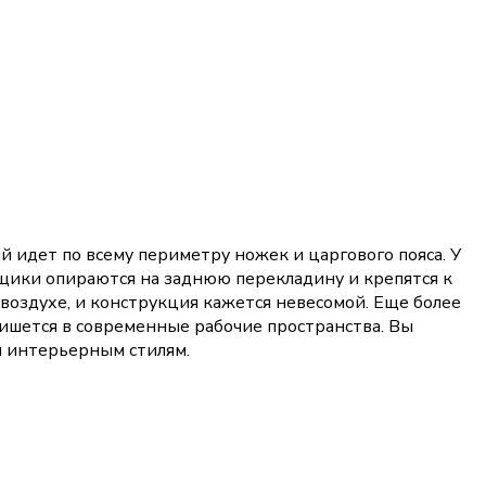
 идет по всему периметру ножек и царгового пояса. У
Ящики опираются на заднюю перекладину и крепятся к
 воздухе, и конструкция кажется невесомой. Еще более
пишется в современные рабочие пространства. Вы
м интерьерным стилям.