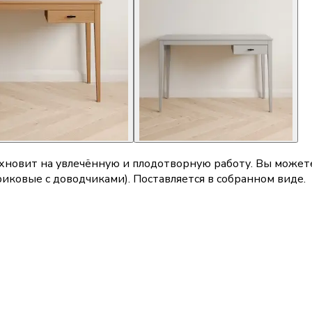
охновит на увлечённую и плодотворную работу. Вы може
иковые с доводчиками). Поставляется в собранном виде.