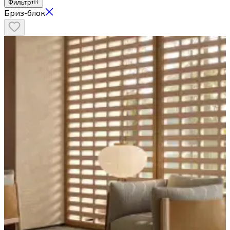
Фильтр
Бриз-блок