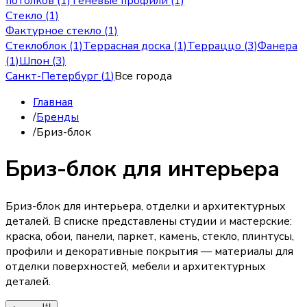
потолков (1)
Теневые профили (1)
Стекло (1)
Фактурное стекло (1)
Стеклоблок (1)
Террасная доска (1)
Терраццо (3)
Фанера
(1)
Шпон (3)
Санкт-Петербург
(
1
)
Все города
Главная
/
Бренды
/
Бриз-блок
Бриз-блок для интерьера
Бриз-блок для интерьера, отделки и архитектурных
деталей. В списке представлены студии и мастерские:
краска, обои, панели, паркет, камень, стекло, плинтусы,
профили и декоративные покрытия — материалы для
отделки поверхностей, мебели и архитектурных
деталей.