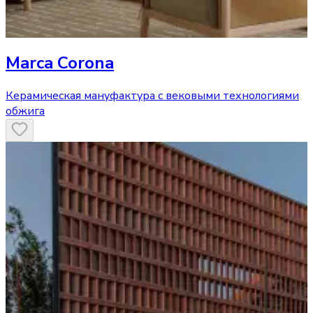
Marca Corona
Керамическая мануфактура с вековыми технологиями
обжига