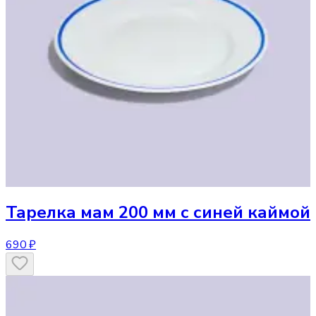
Тарелка
мам 200 мм с синей каймой
690 ₽