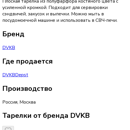
Плоская тарелка из полуфарфора костяного цвета с
усиленной кромкой. Подходит для сервировки
сэндвичей, закусок и выпечки. Можно мыть в
посудомоечной машине и использовать в СВЧ-печи.
Бренд
DVKB
Где продается
DVKB
Depst
Производство
Россия
,
Москва
Тарелки от бренда DVKB