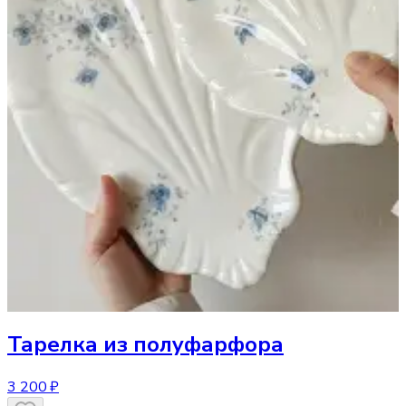
Тарелка
из полуфарфора
3 200 ₽