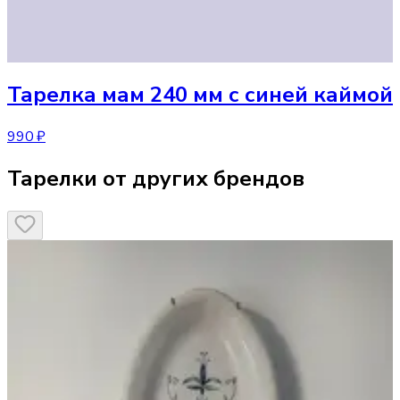
Тарелка
мам 240 мм с синей каймой
990 ₽
Тарелки от других брендов