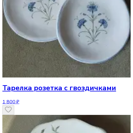
Тарелка
розетка с гвоздичками
1 800 ₽