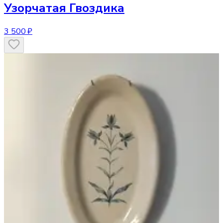
Узорчатая Гвоздика
3 500 ₽