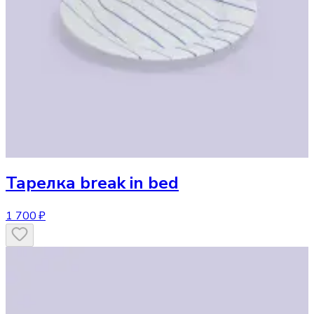
Тарелка
break in bed
1 700 ₽