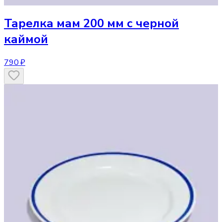
Тарелка
мам 200 мм с черной
каймой
790 ₽