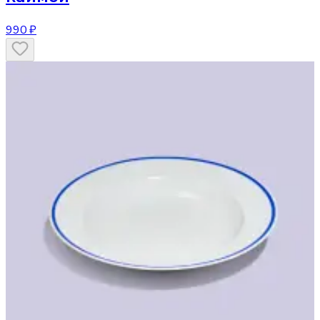
990 ₽