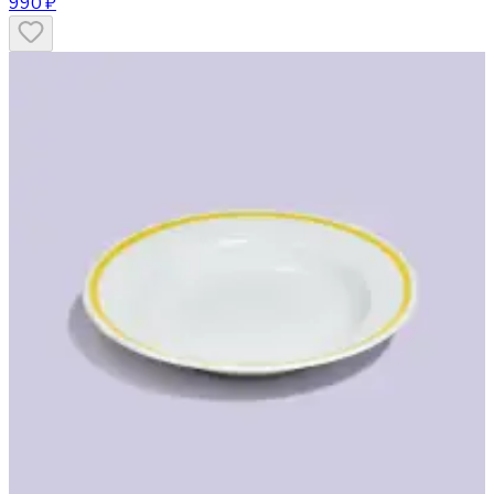
990 ₽