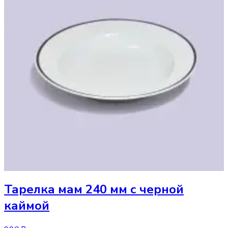
Тарелка
мам 240 мм с черной
каймой