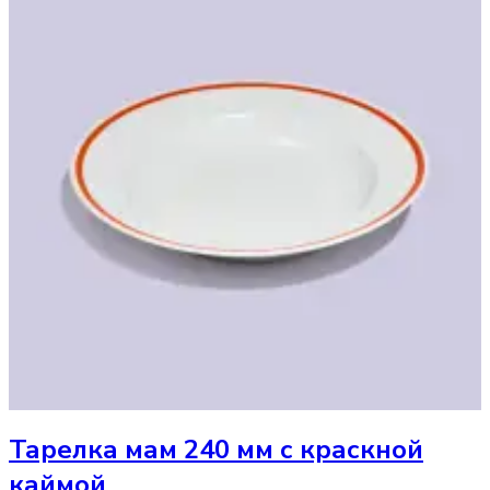
Тарелка
мам 240 мм с краскной
каймой