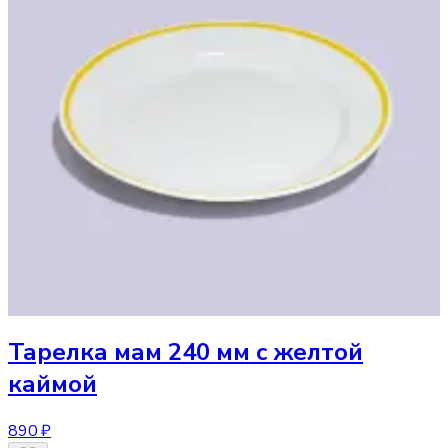
Тарелка
мам 240 мм с желтой
каймой
890 ₽