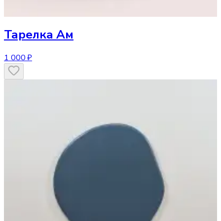
Тарелка
Ам
1 000 ₽