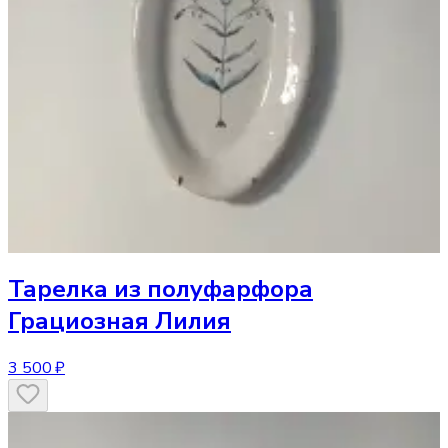
Тарелка
из полуфарфора
Грациозная Лилия
3 500 ₽