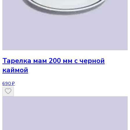
Тарелка
мам 200 мм с черной
каймой
690 ₽