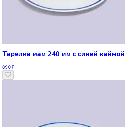
Тарелка
мам 240 мм с синей каймой
890 ₽