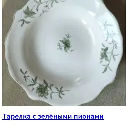
Тарелка
с зелёными пионами