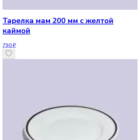
Тарелка
мам 200 мм с желтой
каймой
790 ₽