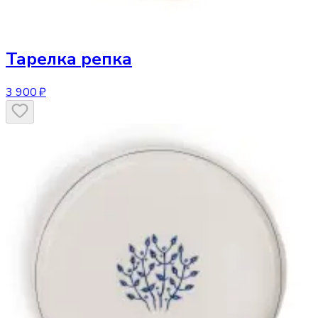
Тарелка
репка
3 900 ₽