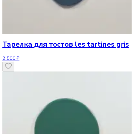
Тарелка
для тостов les tartines gris
2 500 ₽