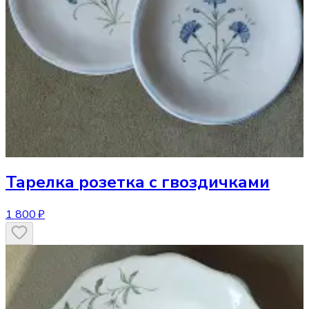
Тарелка
розетка с гвоздичками
1 800 ₽