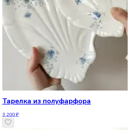
Тарелка
из полуфарфора
3 200 ₽