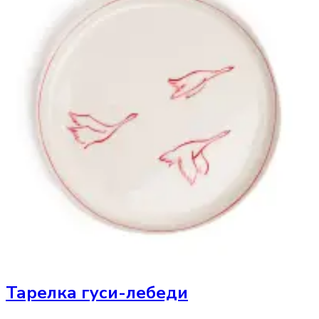
Тарелка
гуси-лебеди