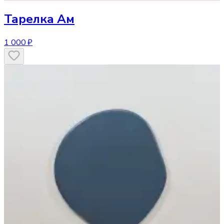
Тарелка
Ам
1 000 ₽