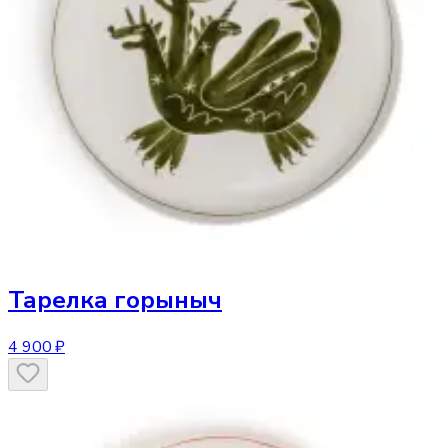
Тарелка
горыныч
4 900 ₽