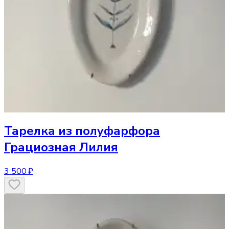
Тарелка
из полуфарфора
Грациозная Лилия
3 500 ₽