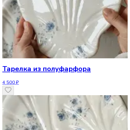
Тарелка
из полуфарфора
4 500 ₽