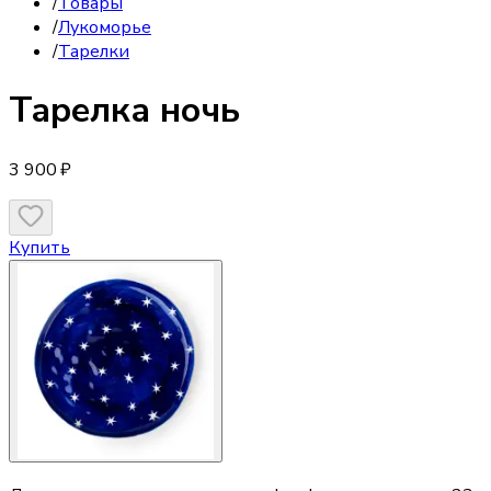
/
Товары
/
Лукоморье
/
Тарелки
Тарелка
ночь
3 900 ₽
Купить