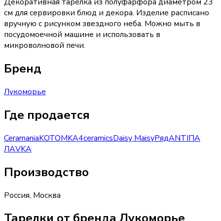
Декоративная тарелка из полуфарфора диаметром 23
см для сервировки блюд и декора. Изделие расписано
вручную с рисунком звездного неба. Можно мыть в
посудомоечной машине и использовать в
микроволновой печи.
Бренд
Лукоморье
Где продается
Ceramania
KOTOMKA
4ceramics
Daisy Maisy
Ряд
ANTIПА
ЛАVKA
Производство
Россия
,
Москва
Тарелки от бренда Лукоморье