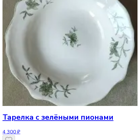
Тарелка
с зелёными пионами
4 300 ₽