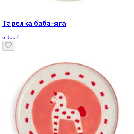
Тарелка
баба-яга
6 900 ₽