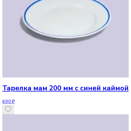
Тарелка
мам 200 мм с синей каймой
690 ₽