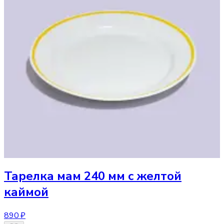
Тарелка
мам 240 мм с желтой
каймой
890 ₽