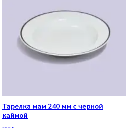
Тарелка
мам 240 мм с черной
каймой