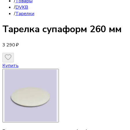
/
Товары
/
DVKB
/
Тарелки
Тарелка
супаформ 260 мм
3 290 ₽
Купить