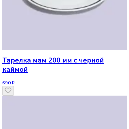
Тарелка
мам 200 мм с черной
каймой
690 ₽