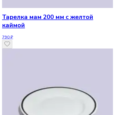
Тарелка
мам 200 мм с желтой
каймой
790 ₽