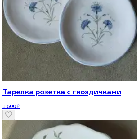
Тарелка
розетка с гвоздичками
1 800 ₽