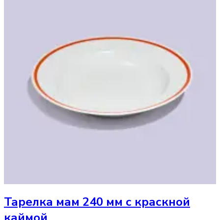
Тарелка
мам 240 мм с краскной
каймой