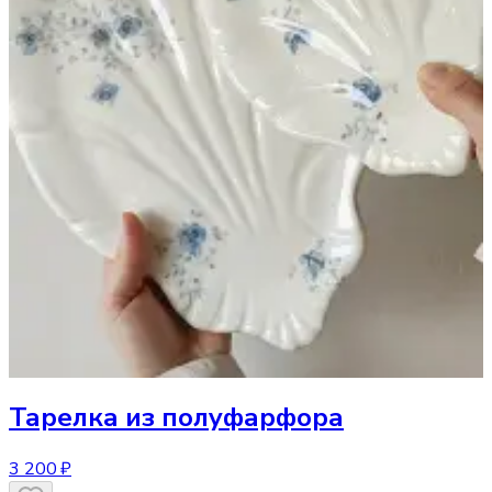
Тарелка
из полуфарфора
3 200 ₽