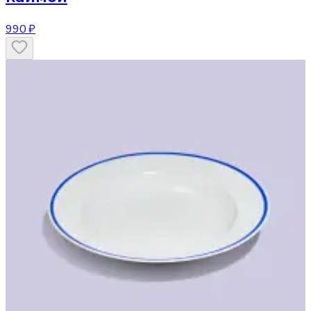
990 ₽