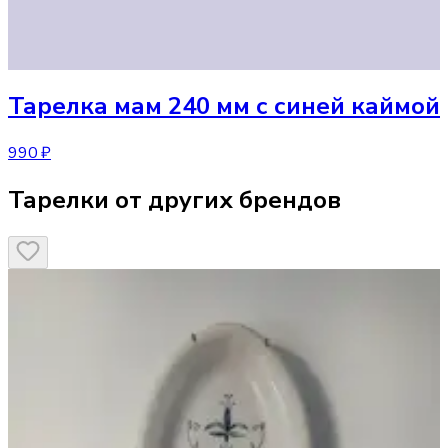
Тарелка
мам 240 мм с синей каймой
990 ₽
Тарелки от других брендов