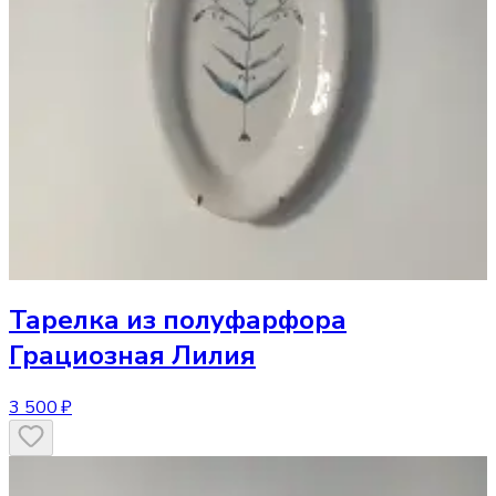
Тарелка
из полуфарфора
Грациозная Лилия
3 500 ₽