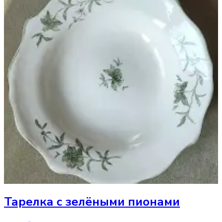
Тарелка
с зелёными пионами