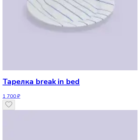
Тарелка
break in bed
1 700 ₽