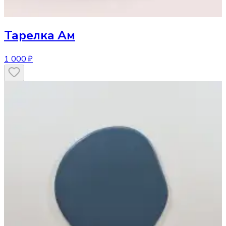
Тарелка
Ам
1 000 ₽