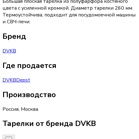
Большая плоская тарелка из полуфарфора костяного
цвета с усиленной кромкой. Диаметр тарелки 260 мм.
Термоустойчива, подходит для посудомоечной машины
и СВЧ-печи.
Бренд
DVKB
Где продается
DVKB
Depst
Производство
Россия
,
Москва
Тарелки от бренда DVKB