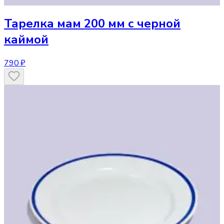
Тарелка
мам 200 мм с черной
каймой
790 ₽