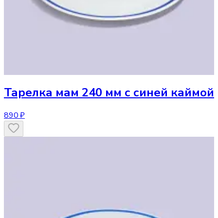
Тарелка
мам 240 мм с синей каймой
890 ₽