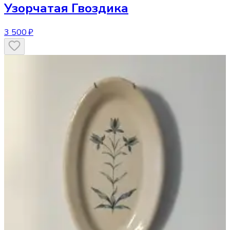
Узорчатая Гвоздика
3 500 ₽