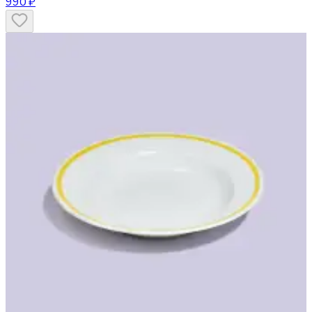
990 ₽