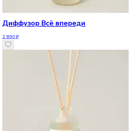
Диффузор
Всё впереди
2 890 ₽