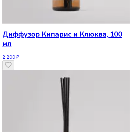
Диффузор
Кипарис и Клюква, 100
мл
2 200 ₽