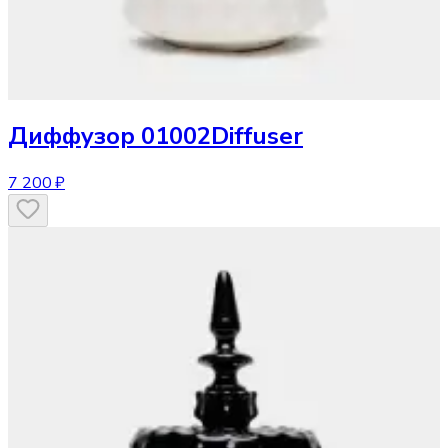
Диффузор
01002Diffuser
7 200 ₽