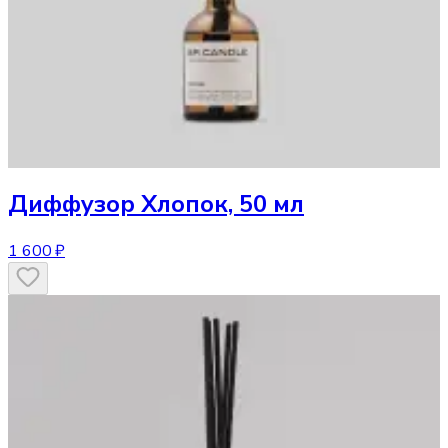
Диффузор
Хлопок, 50 мл
1 600 ₽