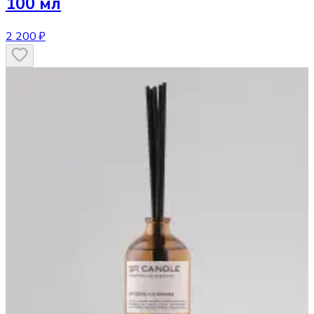
100 мл
2 200 ₽