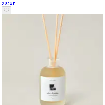
2 890 ₽