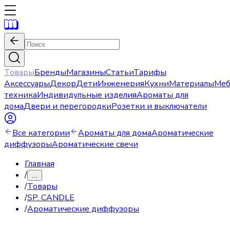
Товары
Бренды
Магазины
Статьи
Тарифы
Аксессуары
Декор
Дети
Инженерия
Кухни
Материалы
Меб
техника
Индивидульные изделия
Ароматы для
дома
Двери и перегородки
Розетки и выключатели
Все категории
Ароматы для дома
Ароматические
диффузоры
Ароматические свечи
Главная
/
…
/
Товары
/
SP. CANDLE
/
Ароматические диффузоры