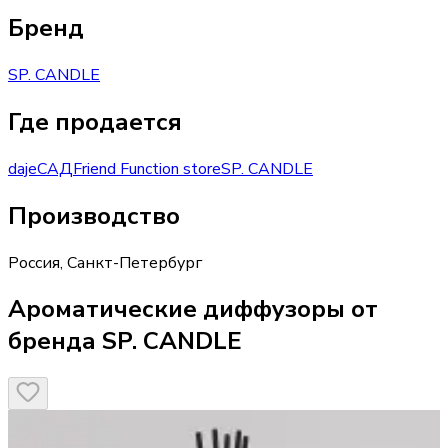
Бренд
SP. CANDLE
Где продается
daje
САД
Friend Function store
SP. CANDLE
Производство
Россия
,
Санкт-Петербург
Ароматические диффузоры от
бренда SP. CANDLE