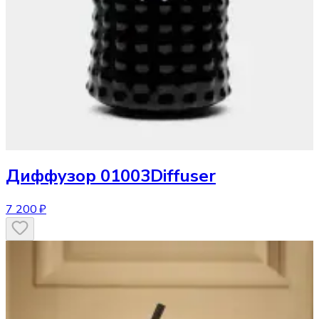
Диффузор
01003Diffuser
7 200 ₽