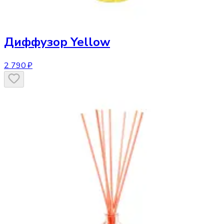
Диффузор
Yellow
2 790 ₽