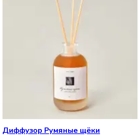
Диффузор
Румяные щёки