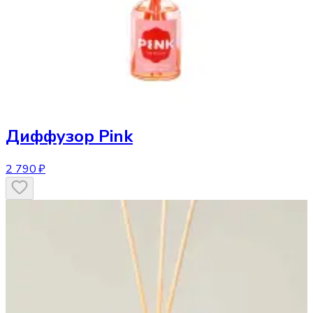
Диффузор
Pink
2 790 ₽