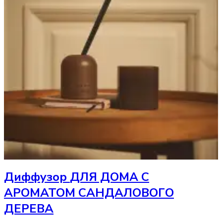
Диффузор
ДЛЯ ДОМА С
АРОМАТОМ САНДАЛОВОГО
ДЕРЕВА