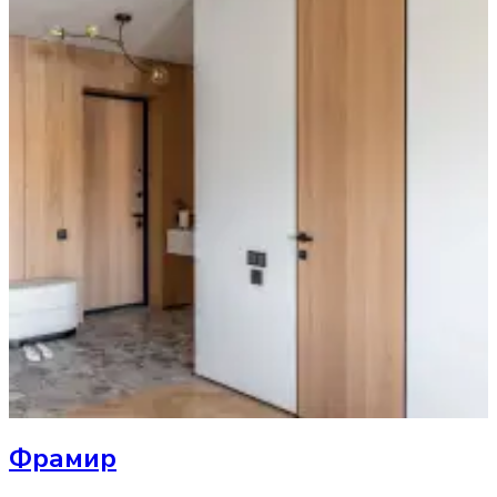
Фрамир