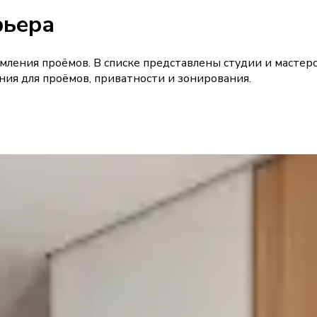
рьера
мления проёмов. В списке представлены студии и мастер
ия для проёмов, приватности и зонирования.