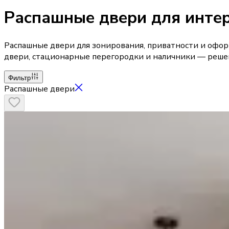
Распашные двери для инте
Распашные двери для зонирования, приватности и офор
двери, стационарные перегородки и наличники — решен
Фильтр
Распашные двери