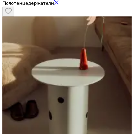
Полотенцедержатели