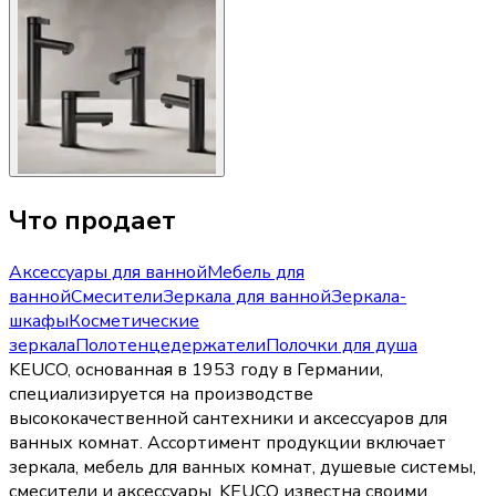
Что продает
Аксессуары для ванной
Мебель для
ванной
Смесители
Зеркала для ванной
Зеркала-
шкафы
Косметические
зеркала
Полотенцедержатели
Полочки для душа
KEUCO, основанная в 1953 году в Германии,
специализируется на производстве
высококачественной сантехники и аксессуаров для
ванных комнат. Ассортимент продукции включает
зеркала, мебель для ванных комнат, душевые системы,
смесители и аксессуары. KEUCO известна своими