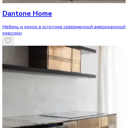
Dantone Home
Мебель и декор в эстетике современной американской
классики