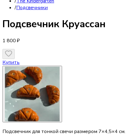
/
The Kindergarten
/
Подсвечники
Подсвечник
Круассан
1 800 ₽
Купить
Подсвечник для тонкой свечи размером 7×4,5×4 см.