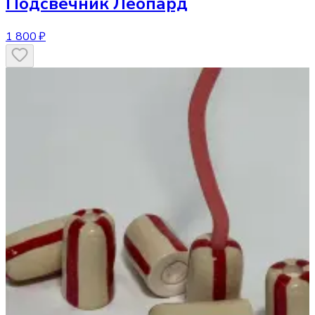
Подсвечник
Леопард
1 800 ₽