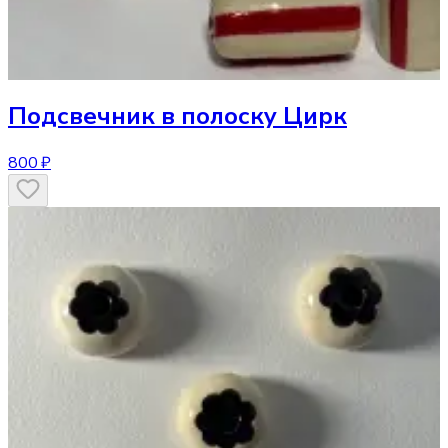
Подсвечник
в полоску Цирк
800 ₽