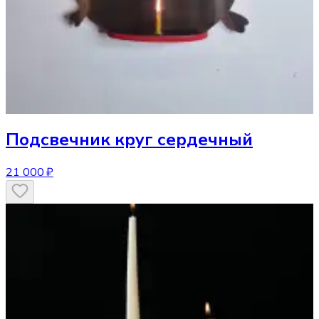
Подсвечник
круг сердечный
21 000 ₽