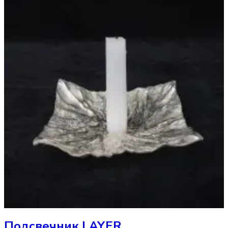
Подсвечник
LAYER