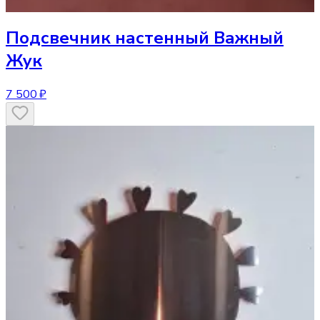
Подсвечник
настенный Важный
Жук
7 500 ₽