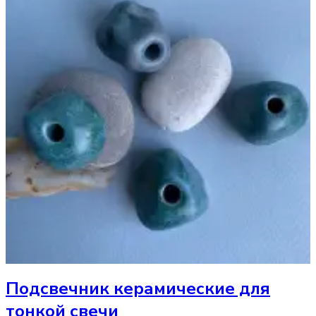
Подсвечник
керамические для
тонкой свечи