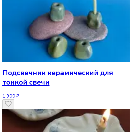
Подсвечник
керамический для
тонкой свечи
1 900 ₽