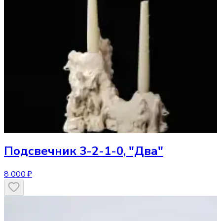
Подсвечник
3-2-1-0, "Два"
8 000 ₽