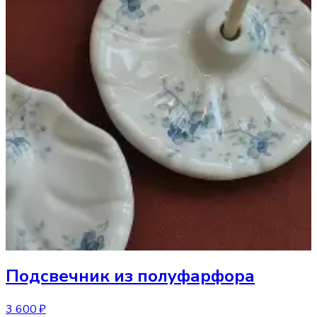
Подсвечник
из полуфарфора
3 600 ₽