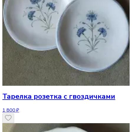
Тарелка
розетка с гвоздичками
1 800 ₽