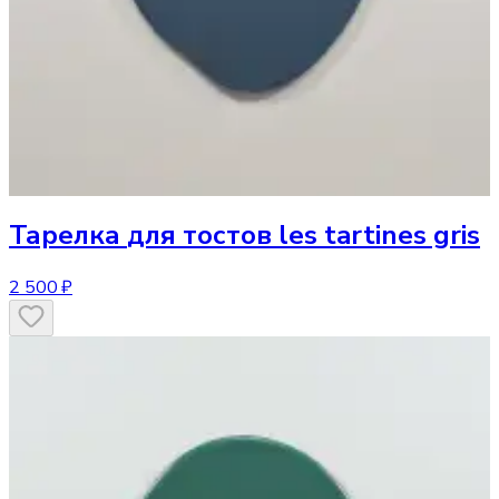
Тарелка
для тостов les tartines gris
2 500 ₽