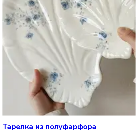
Тарелка
из полуфарфора