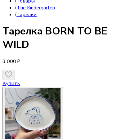
/
Товары
/
The Kindergarten
/
Тарелки
Тарелка
BORN TO BE
WILD
3 000 ₽
Купить