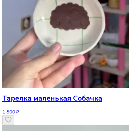
Тарелка
маленькая Собачка
1 800 ₽