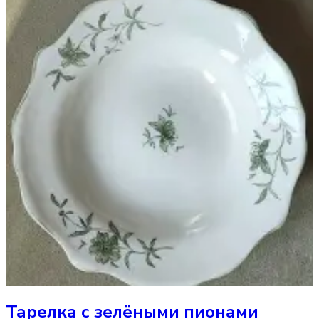
Тарелка
с зелёными пионами