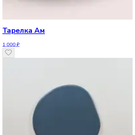
Тарелка
Ам
1 000 ₽