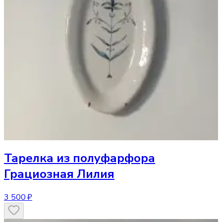
Тарелка
из полуфарфора
Грациозная Лилия
3 500 ₽