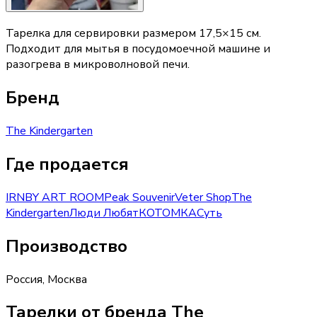
Тарелка для сервировки размером 17,5×15 см.
Подходит для мытья в посудомоечной машине и
разогрева в микроволновой печи.
Бренд
The Kindergarten
Где продается
IRNBY ART ROOM
Peak Souvenir
Veter Shop
The
Kindergarten
Люди Любят
КОТОМКА
Суть
Производство
Россия
,
Москва
Тарелки от бренда The