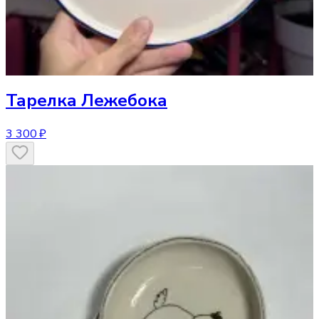
Тарелка
Лежебока
3 300 ₽