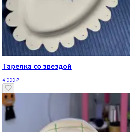
Тарелка
со звездой
4 000 ₽