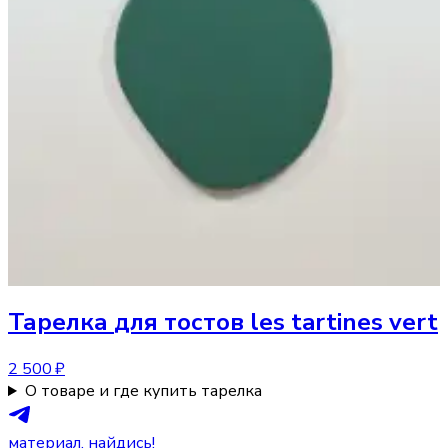
Тарелка
для тостов les tartines vert
2 500 ₽
О товаре и где купить тарелка
материал, найдись!