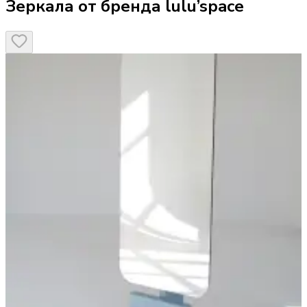
Зеркала от бренда lulu’space