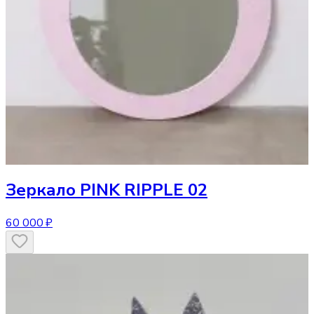
Зеркало
PINK RIPPLE 02
60 000 ₽