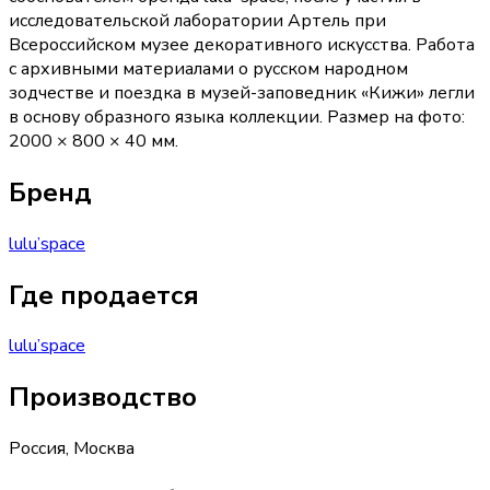
исследовательской лаборатории Артель при
Всероссийском музее декоративного искусства. Работа
с архивными материалами о русском народном
зодчестве и поездка в музей-заповедник «Кижи» легли
в основу образного языка коллекции. Размер на фото:
2000 × 800 × 40 мм.
Бренд
lulu’space
Где продается
lulu’space
Производство
Россия
,
Москва