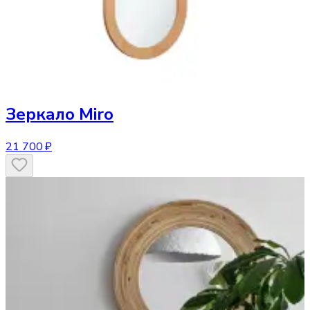
Зеркало
Miro
21 700 ₽