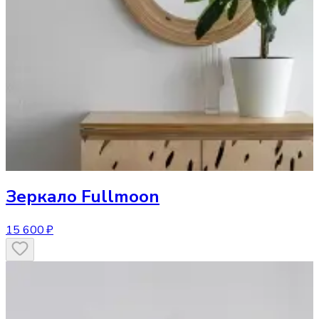
Зеркало
Fullmoon
15 600 ₽