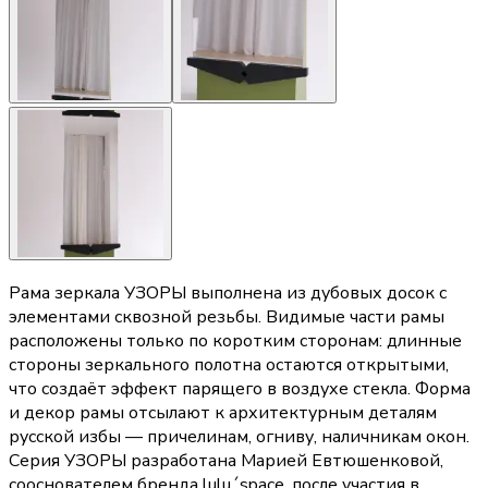
Рама зеркала УЗОРЫ выполнена из дубовых досок с
элементами сквозной резьбы. Видимые части рамы
расположены только по коротким сторонам: длинные
стороны зеркального полотна остаются открытыми,
что создаёт эффект парящего в воздухе стекла. Форма
и декор рамы отсылают к архитектурным деталям
русской избы — причелинам, огниву, наличникам окон.
Серия УЗОРЫ разработана Марией Евтюшенковой,
сооснователем бренда lulu´space, после участия в