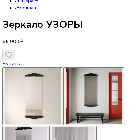
/
lulu’space
/
Зеркала
Зеркало
УЗОРЫ
55 000 ₽
Купить