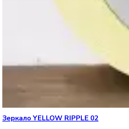
Зеркало
YELLOW RIPPLE 02