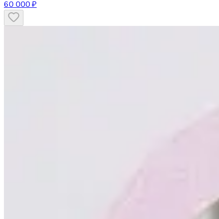
60 000 ₽