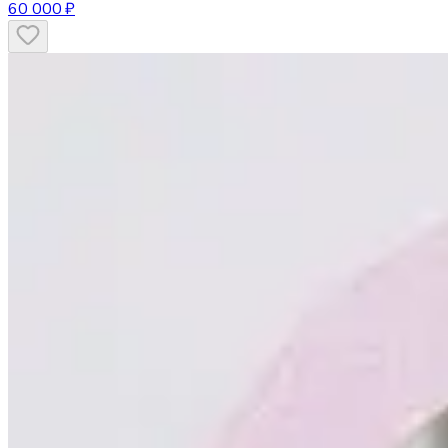
60 000 ₽