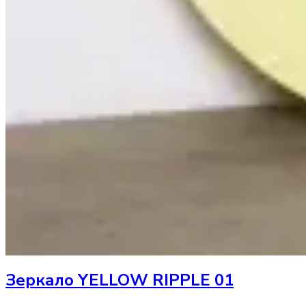
Зеркало
YELLOW RIPPLE 01