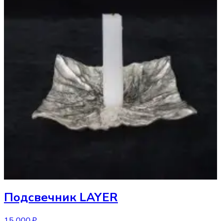
Подсвечник
LAYER
15 000 ₽