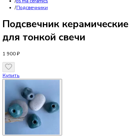
/
os’ma ceramics
/
Подсвечники
Подсвечник
керамические
для тонкой свечи
1 900 ₽
Купить