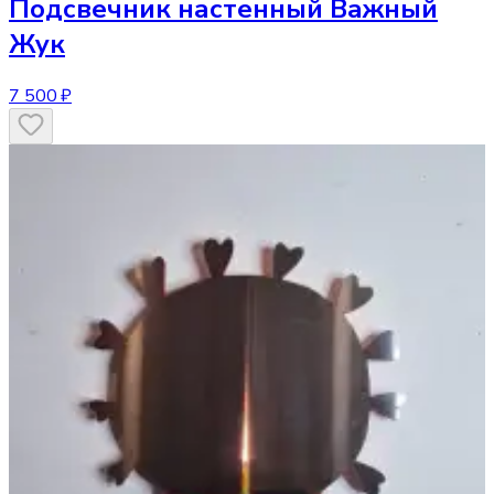
Подсвечник
настенный Важный
Жук
7 500 ₽