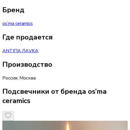
Бренд
os’ma ceramics
Где продается
ANTIПА ЛАVKA
Производство
Россия
,
Москва
Подсвечники от бренда os’ma
ceramics