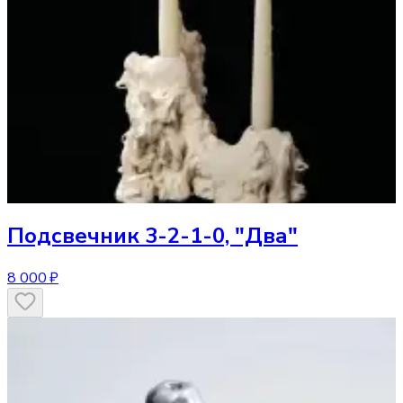
Подсвечник
3-2-1-0, "Два"
8 000 ₽