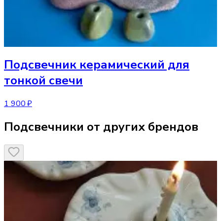
Подсвечник
керамический для
тонкой свечи
1 900 ₽
Подсвечники от других брендов