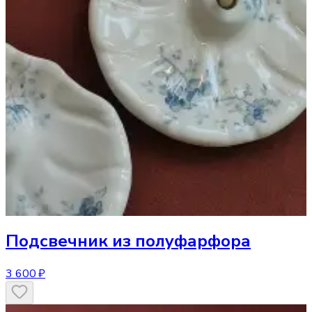
Подсвечник
из полуфарфора
3 600 ₽