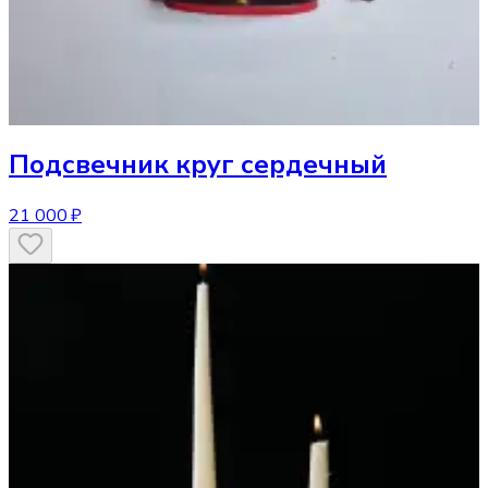
Подсвечник
круг сердечный
21 000 ₽