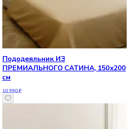
Пододеяльник
ИЗ
ПРЕМИАЛЬНОГО САТИНА, 150х200
см
10 990 ₽