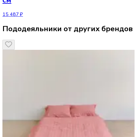
см
15 487 ₽
Пододеяльники от других брендов