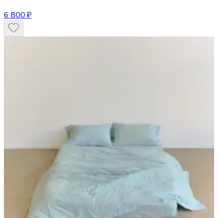
6 800 ₽