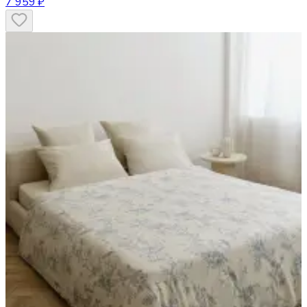
7 959 ₽