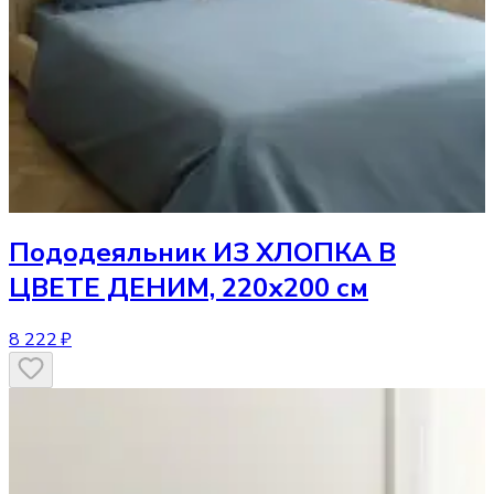
Пододеяльник
ИЗ ХЛОПКА В
ЦВЕТЕ ДЕНИМ, 220х200 см
8 222 ₽