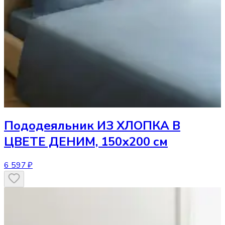
Пододеяльник
ИЗ ХЛОПКА В
ЦВЕТЕ ДЕНИМ, 150х200 см
6 597 ₽