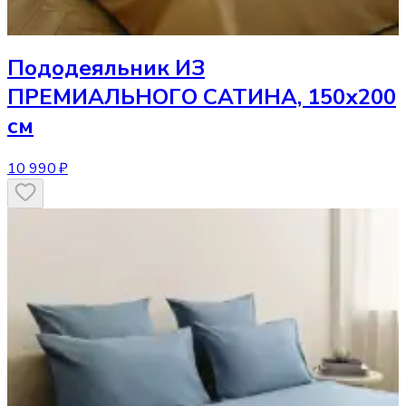
Пододеяльник
ИЗ
ПРЕМИАЛЬНОГО САТИНА, 150х200
см
10 990 ₽