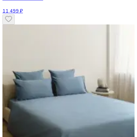
11 499 ₽