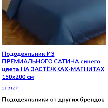
Пододеяльник
ИЗ
ПРЕМИАЛЬНОГО САТИНА синего
цвета НА ЗАСТЁЖКАХ-МАГНИТАХ,
150х200 см
11 812 ₽
Пододеяльники от других брендов