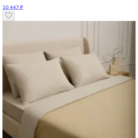
10 447 ₽