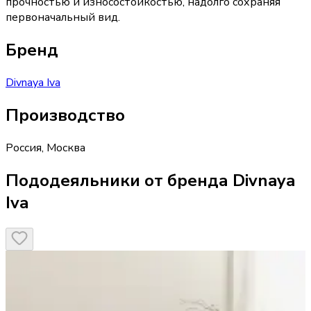
прочностью и износостойкостью, надолго сохраняя
первоначальный вид.
Бренд
Divnaya Iva
Производство
Россия
,
Москва
Пододеяльники от бренда Divnaya
Iva