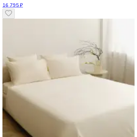
16 795 ₽