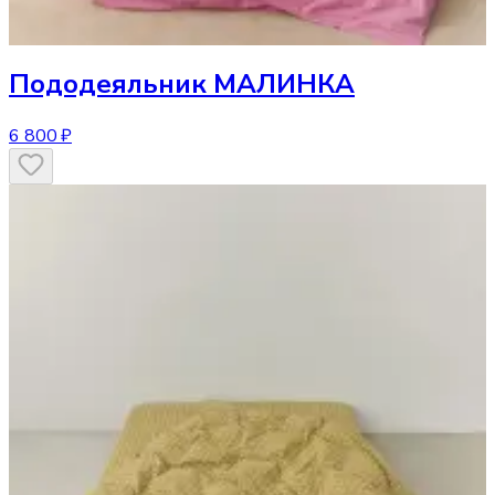
Пододеяльник
МАЛИНКА
6 800 ₽