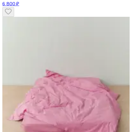
6 800 ₽