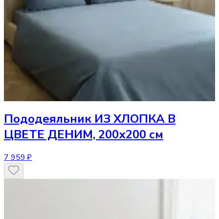
Пододеяльник
ИЗ ХЛОПКА В
ЦВЕТЕ ДЕНИМ, 200х200 см
7 959 ₽