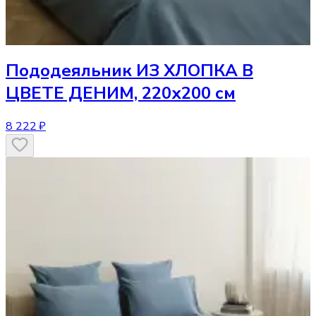
Пододеяльник
ИЗ ХЛОПКА В
ЦВЕТЕ ДЕНИМ, 220х200 см
8 222 ₽