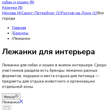
собак и кошек (8)
Крючки (8)
Москва
(
4
)
Санкт-Петербург
(
1
)
Ростов-на-Дону
(
1
)
Все
города
Главная
/
Бренды
/
Лежанки
Лежанки для интерьера
Лежанки для собак и кошек в жилом интерьере. Среди
участников раздела есть бренды: лежанки разных
форматов, подушки и места отдыха для питомца —
предметы для отдыха животного и организации
отдельной зоны.
Фильтр
Лежанки