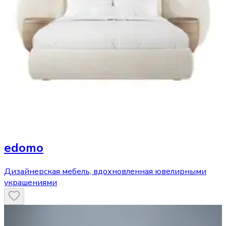
edomo
Дизайнерская мебель, вдохновленная ювелирными
украшениями