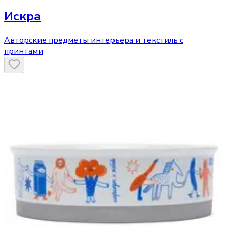
Искра
Авторские предметы интерьера и текстиль с
принтами