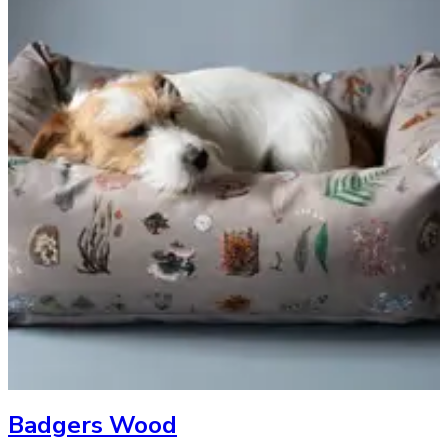
Badgers Wood