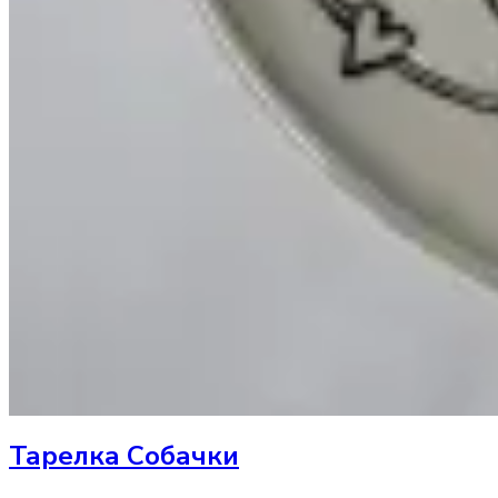
Тарелка
Собачки