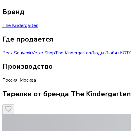
Бренд
The Kindergarten
Где продается
Peak Souvenir
Veter Shop
The Kindergarten
Люди Любят
КОТ
Производство
Россия
,
Москва
Тарелки от бренда The Kindergarten