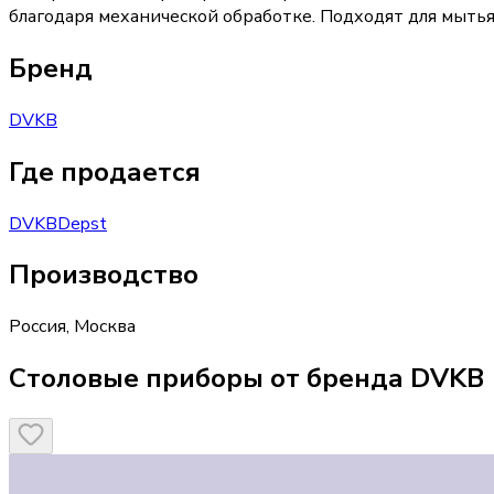
благодаря механической обработке. Подходят для мытья
Бренд
DVKB
Где продается
DVKB
Depst
Производство
Россия
,
Москва
Столовые приборы от бренда DVKB