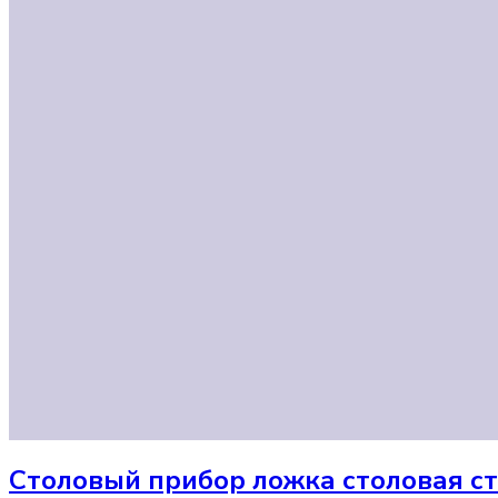
Столовый прибор
ложка столовая с