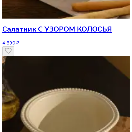
Салатник
С УЗОРОМ КОЛОСЬЯ
4 590 ₽