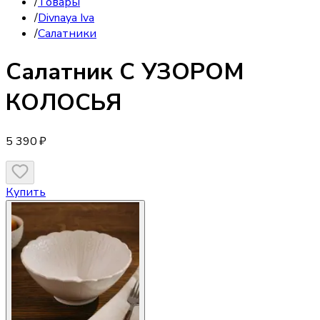
/
Товары
/
Divnaya Iva
/
Салатники
Салатник
С УЗОРОМ
КОЛОСЬЯ
5 390 ₽
Купить