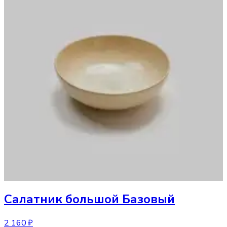
Салатник
большой Базовый
2 160 ₽