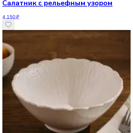
Салатник
с рельефным узором
4 150 ₽