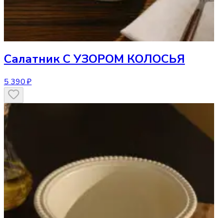
Салатник
С УЗОРОМ КОЛОСЬЯ
5 390 ₽