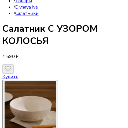
/
Товары
/
Divnaya Iva
/
Салатники
Салатник
С УЗОРОМ
КОЛОСЬЯ
4 590 ₽
Купить