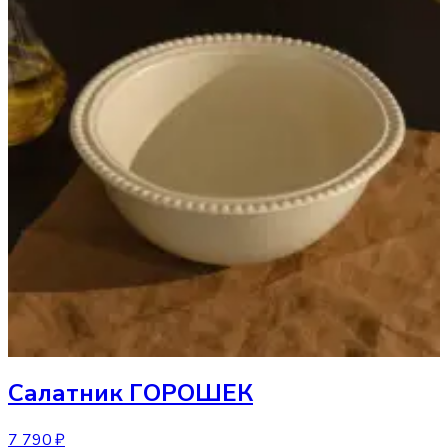
Салатник
ГОРОШЕК
7 790 ₽