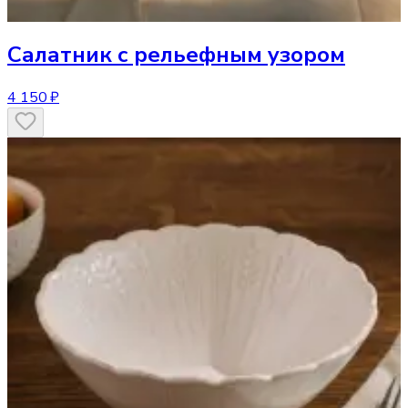
Салатник
с рельефным узором
4 150 ₽