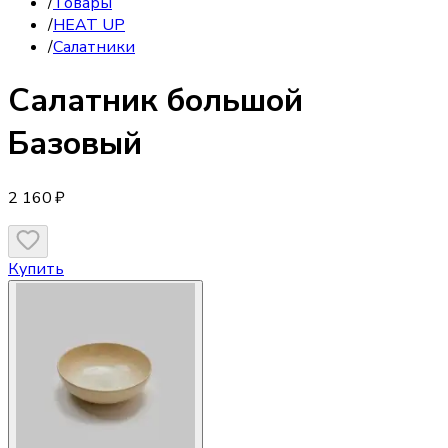
/
Товары
/
HEAT UP
/
Салатники
Салатник
большой
Базовый
2 160 ₽
Купить