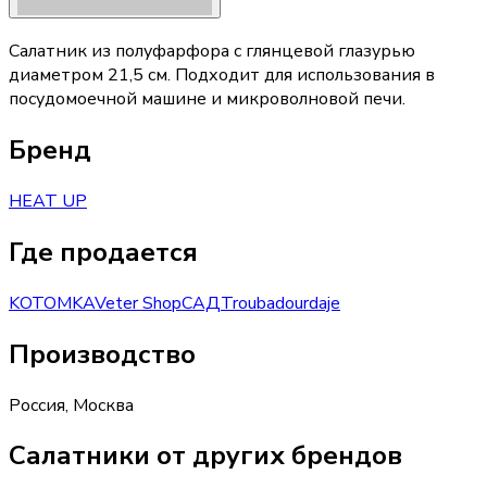
Салатник из полуфарфора с глянцевой глазурью
диаметром 21,5 см. Подходит для использования в
посудомоечной машине и микроволновой печи.
Бренд
HEAT UP
Где продается
KOTOMKA
Veter Shop
САД
Troubadour
daje
Производство
Россия
,
Москва
Салатники от других брендов