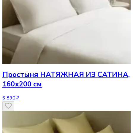
Простыня
НАТЯЖНАЯ ИЗ САТИНА,
160х200 см
6 890 ₽