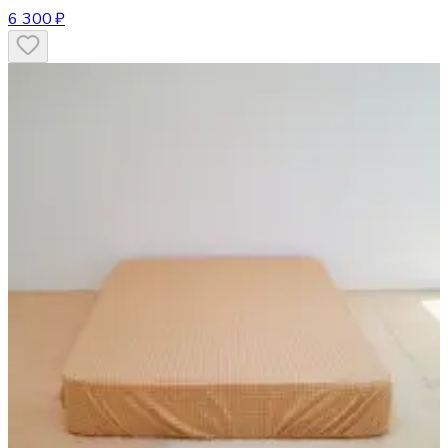
6 300 ₽