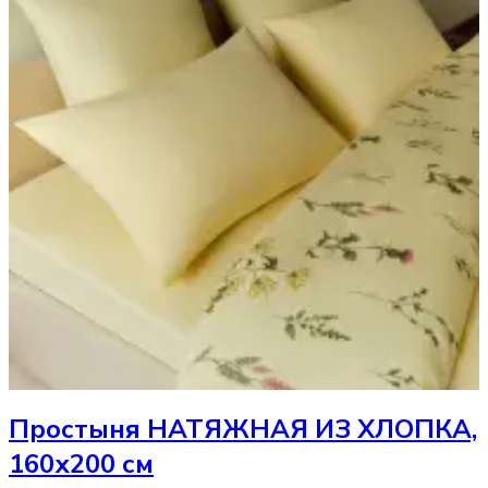
Простыня
НАТЯЖНАЯ ИЗ ХЛОПКА,
160х200 см