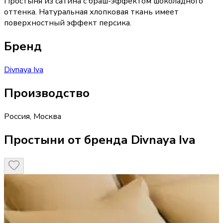
Простыня из сатина с браш-эффектом шоколадного
оттенка. Натуральная хлопковая ткань имеет
поверхностный эффект персика.
Бренд
Divnaya Iva
Производство
Россия
,
Москва
Простыни от бренда Divnaya Iva