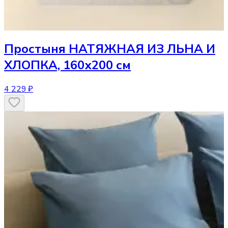
Простыня
НАТЯЖНАЯ ИЗ ЛЬНА И
ХЛОПКА, 160х200 см
4 229 ₽