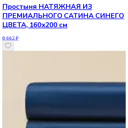
Простыня
НАТЯЖНАЯ ИЗ
ПРЕМИАЛЬНОГО САТИНА СИНЕГО
ЦВЕТА, 160х200 см
8 662 ₽