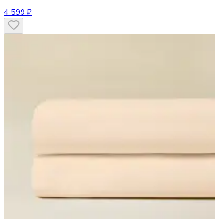
4 599 ₽