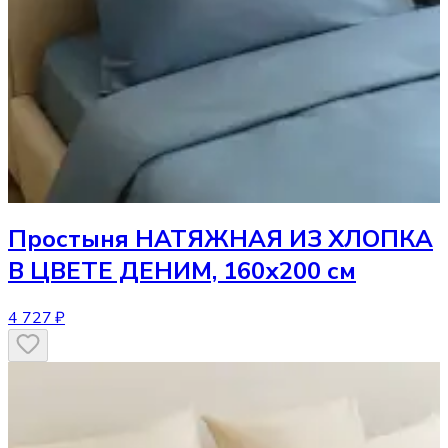
Простыня
НАТЯЖНАЯ ИЗ ХЛОПКА
В ЦВЕТЕ ДЕНИМ, 160х200 см
4 727 ₽