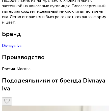
Пододеяльник из натурального хлопка и льна с
застежкой на кокосовых пуговицах. Гипоаллергенный
материал создает идеальный микроклимат во время
сна. Легко стирается и быстро сохнет, сохраняя форму
и цвет.
Бренд
Divnaya Iva
Производство
Россия
,
Москва
Пододеяльники от бренда Divnaya
Iva