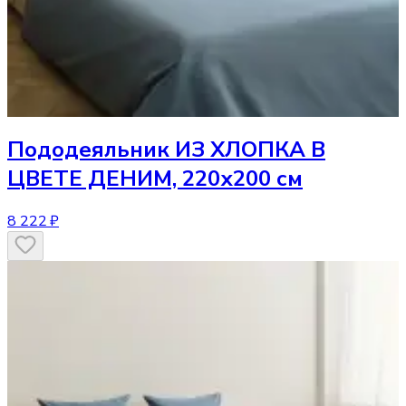
Пододеяльник
ИЗ ХЛОПКА В
ЦВЕТЕ ДЕНИМ, 220х200 см
8 222 ₽