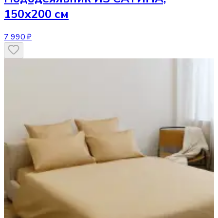
150х200 см
7 990 ₽