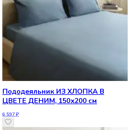
Пододеяльник
ИЗ ХЛОПКА В
ЦВЕТЕ ДЕНИМ, 150х200 см
6 597 ₽