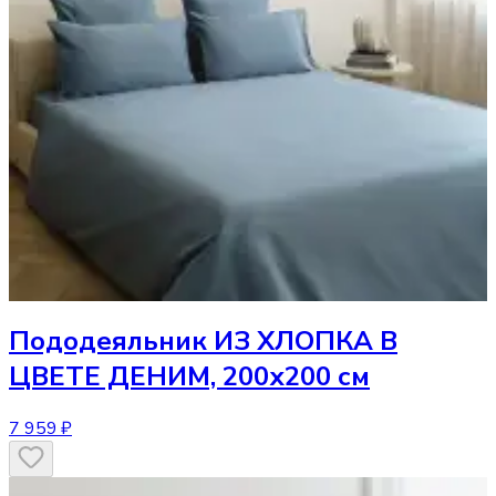
Пододеяльник
ИЗ ХЛОПКА В
ЦВЕТЕ ДЕНИМ, 200х200 см
7 959 ₽