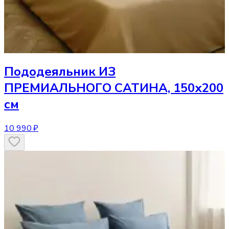
Пододеяльник
ИЗ
ПРЕМИАЛЬНОГО САТИНА, 150х200
см
10 990 ₽