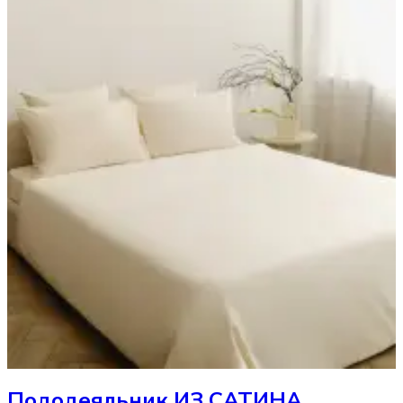
Пододеяльник
ИЗ САТИНА,