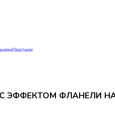
льники
Простыни
 С ЭФФЕКТОМ ФЛАНЕЛИ Н