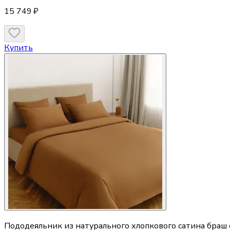
15 749 ₽
Купить
Пододеяльник из натурального хлопкового сатина браш 