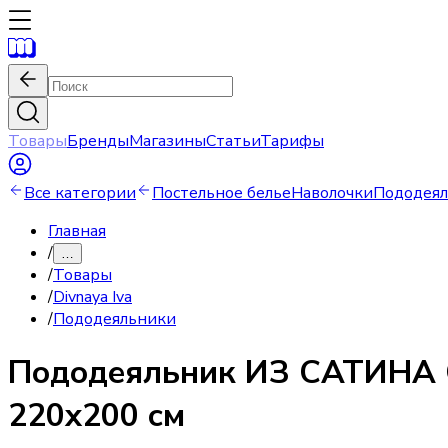
Товары
Бренды
Магазины
Статьи
Тарифы
Все категории
Постельное белье
Наволочки
Пододея
Главная
/
…
/
Товары
/
Divnaya Iva
/
Пододеяльники
Пододеяльник
ИЗ САТИНА
220х200 см