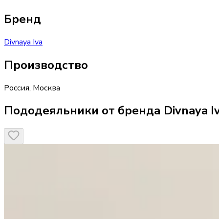
Бренд
Divnaya Iva
Производство
Россия
,
Москва
Пододеяльники от бренда Divnaya I