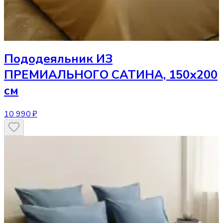
Пододеяльник
ИЗ
ПРЕМИАЛЬНОГО САТИНА, 150х200
см
10 990 ₽