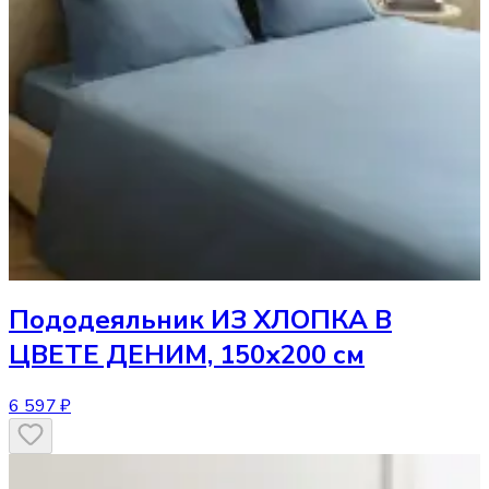
Пододеяльник
ИЗ ХЛОПКА В
ЦВЕТЕ ДЕНИМ, 150х200 см
6 597 ₽