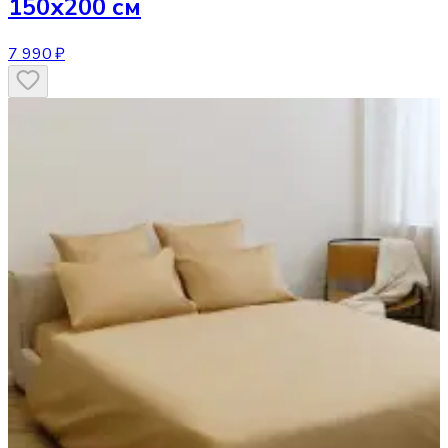
150х200 см
7 990 ₽