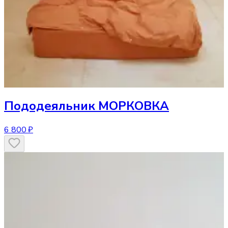
Пододеяльник
МОРКОВКА
6 800 ₽