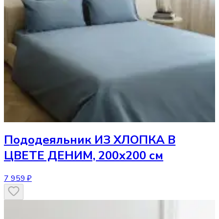
Пододеяльник
ИЗ ХЛОПКА В
ЦВЕТЕ ДЕНИМ, 200х200 см
7 959 ₽