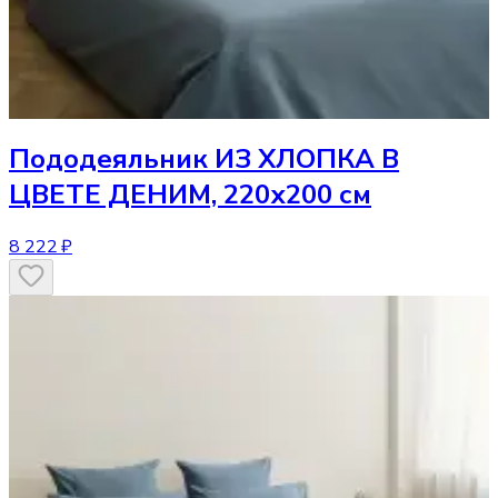
Пододеяльник
ИЗ ХЛОПКА В
ЦВЕТЕ ДЕНИМ, 220х200 см
8 222 ₽