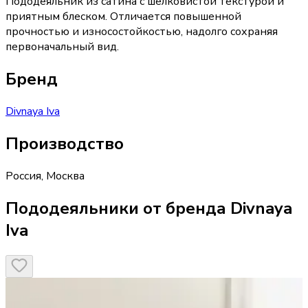
Пододеяльник из сатина с шелковистой текстурой и
приятным блеском. Отличается повышенной
прочностью и износостойкостью, надолго сохраняя
первоначальный вид.
Бренд
Divnaya Iva
Производство
Россия
,
Москва
Пододеяльники от бренда Divnaya
Iva