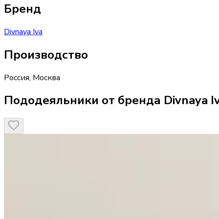
Бренд
Divnaya Iva
Производство
Россия
,
Москва
Пододеяльники от бренда Divnaya I