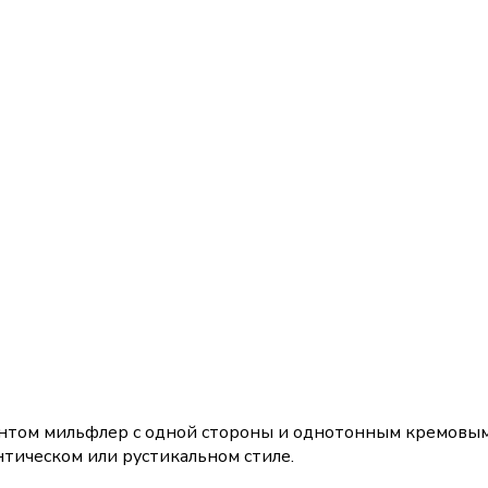
интом мильфлер с одной стороны и однотонным кремовым
нтическом или рустикальном стиле.