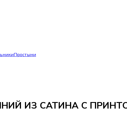
льники
Простыни
НИЙ ИЗ САТИНА С ПРИНТ