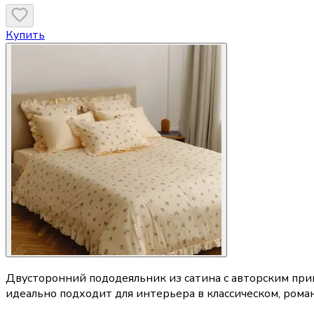
Купить
Двусторонний пододеяльник из сатина с авторским пр
идеально подходит для интерьера в классическом, рома