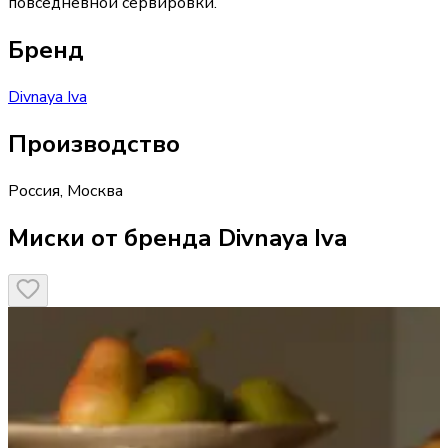
повседневной сервировки.
Бренд
Divnaya Iva
Производство
Россия
,
Москва
Миски от бренда Divnaya Iva