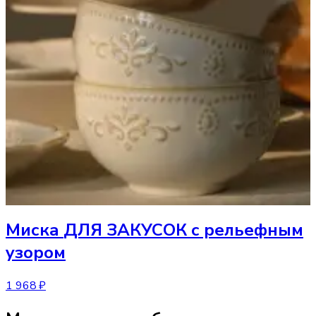
Миска
ДЛЯ ЗАКУСОК с рельефным
узором
1 968 ₽