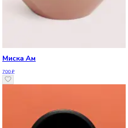
Миска
Ам
700 ₽