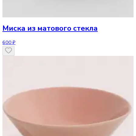
Миска
из матового стекла
600 ₽