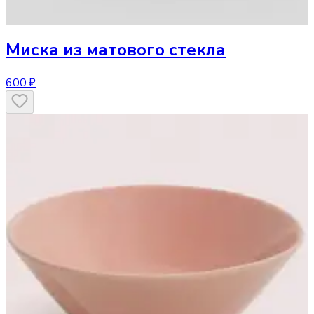
Миска
из матового стекла
600 ₽