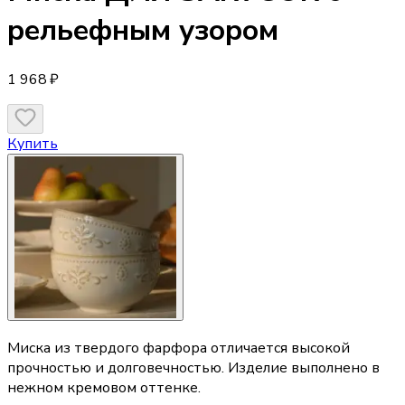
рельефным узором
1 968 ₽
Купить
Миска из твердого фарфора отличается высокой
прочностью и долговечностью. Изделие выполнено в
нежном кремовом оттенке.