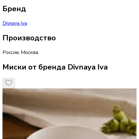
Бренд
Divnaya Iva
Производство
Россия
,
Москва
Миски от бренда Divnaya Iva