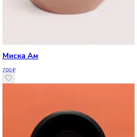
Миска
Ам
700 ₽