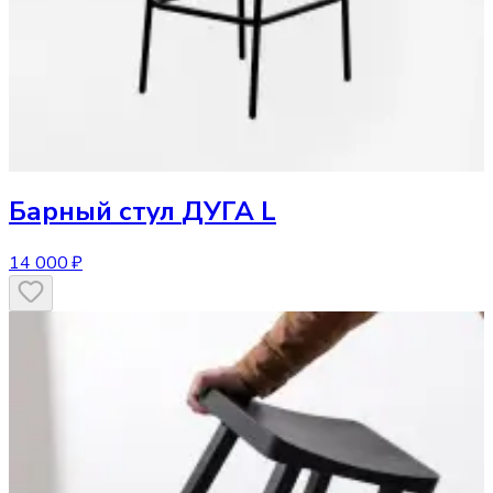
Барный стул
ДУГА L
14 000 ₽