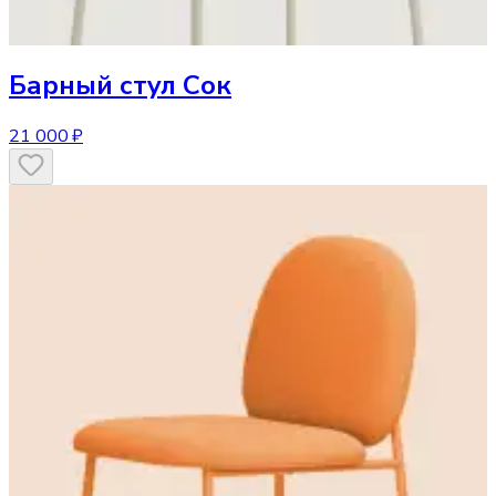
Барный стул
Сок
21 000 ₽