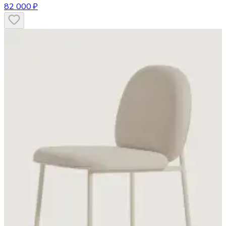
82 000 ₽