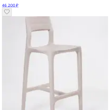
46 200 ₽