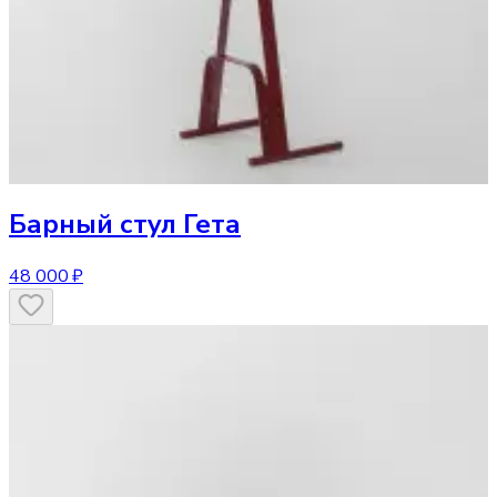
Барный стул
Гета
48 000 ₽