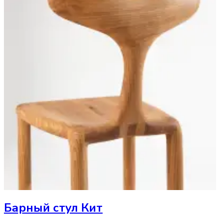
Барный стул
Кит