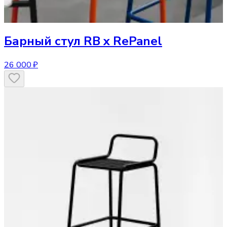
Барный стул
RB x RePanel
26 000 ₽