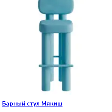
Барный стул
Мякиш