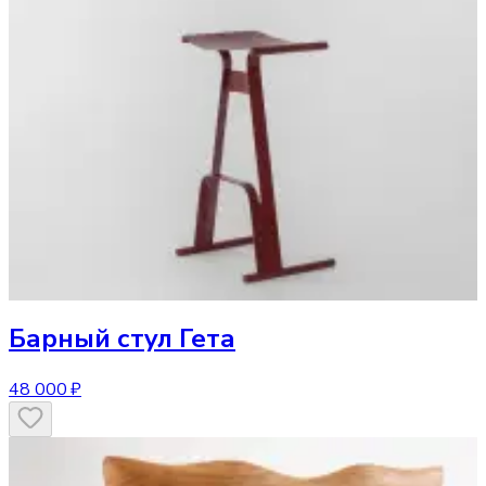
Барный стул
Гета
48 000 ₽