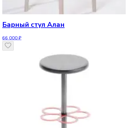
Барный стул
Алан
66 000 ₽