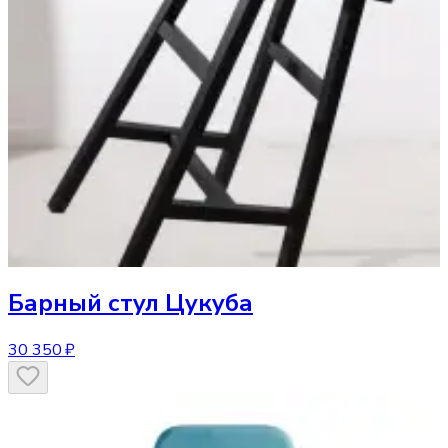
Барный стул
Цукуба
30 350 ₽