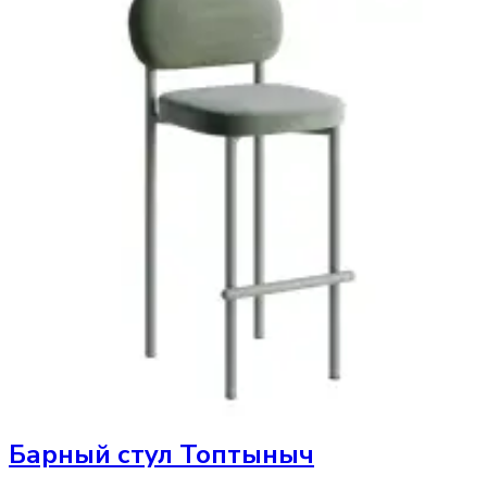
Барный стул
Топтыныч